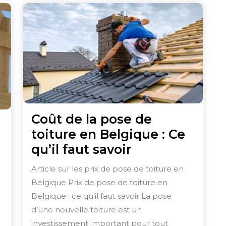
Coût de la pose de
toiture en Belgique : Ce
Coût
qu’il faut savoir
de
Article sur les prix de pose de toiture en
la
Belgique Prix de pose de toiture en
pose
Belgique : ce qu’il faut savoir La pose
de
d’une nouvelle toiture est un
toiture
investissement important pour tout