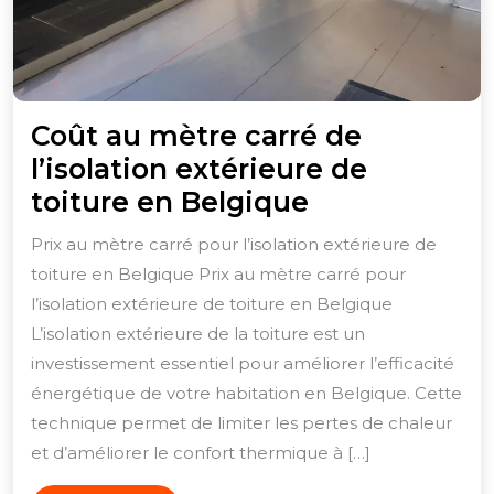
Coût au mètre carré de
l’isolation extérieure de
Coût
toiture en Belgique
au
Prix au mètre carré pour l’isolation extérieure de
mètre
toiture en Belgique Prix au mètre carré pour
carré
l’isolation extérieure de toiture en Belgique
de
L’isolation extérieure de la toiture est un
l’isolation
investissement essentiel pour améliorer l’efficacité
énergétique de votre habitation en Belgique. Cette
extérieure
technique permet de limiter les pertes de chaleur
de
et d’améliorer le confort thermique à […]
toiture