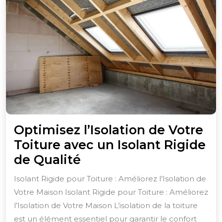
Optimisez l’Isolation de Votre
Toiture avec un Isolant Rigide
Optimisez
de Qualité
l’Isolation
Isolant Rigide pour Toiture : Améliorez l’Isolation de
de
Votre Maison Isolant Rigide pour Toiture : Améliorez
Votre
l’Isolation de Votre Maison L’isolation de la toiture
Toiture
est un élément essentiel pour garantir le confort