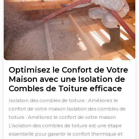
Optimisez le Confort de Votre
Maison avec une Isolation de
Opt
Combles de Toiture efficace
le
Isolation des combles de toiture : Améliorez le
Conf
confort de votre maison Isolation des combles de
de
toiture : Améliorez le confort de votre maison
Votr
L’isolation des combles de toiture est une étape
Mai
essentielle pour garantir le confort thermique et