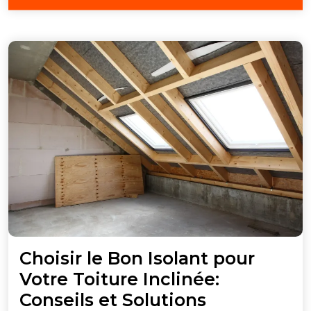
juillet
2026
Choisir le Bon Isolant pour
Votre Toiture Inclinée:
Choisir
Conseils et Solutions