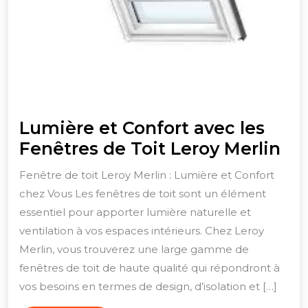
Lumière et Confort avec les
Lu
Fenêtres de Toit Leroy Merlin
et
Fenêtre de toit Leroy Merlin : Lumière et Confort
Co
chez Vous Les fenêtres de toit sont un élément
av
essentiel pour apporter lumière naturelle et
les
ventilation à vos espaces intérieurs. Chez Leroy
Fe
Merlin, vous trouverez une large gamme de
fenêtres de toit de haute qualité qui répondront à
de
vos besoins en termes de design, d’isolation et […]
Toi