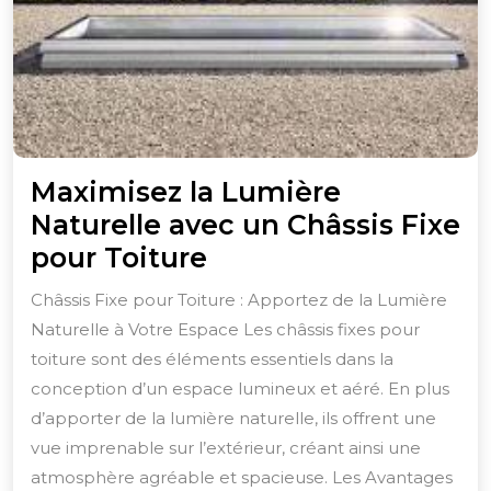
Maximisez la Lumière
Naturelle avec un Châssis Fixe
Maximisez
pour Toiture
la
Châssis Fixe pour Toiture : Apportez de la Lumière
Lumière
Naturelle à Votre Espace Les châssis fixes pour
Naturelle
toiture sont des éléments essentiels dans la
avec
conception d’un espace lumineux et aéré. En plus
un
d’apporter de la lumière naturelle, ils offrent une
vue imprenable sur l’extérieur, créant ainsi une
Châssis
atmosphère agréable et spacieuse. Les Avantages
Fixe