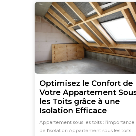
Optimisez le Confort de
Votre Appartement Sou
les Toits grâce à une
Optimi
Isolation Efficace
le
Appartement sous les toits : l’importance
Confort
de l’isolation Appartement sous les toits :