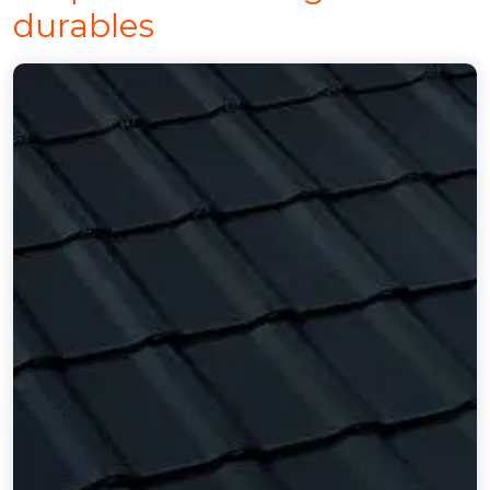
durables