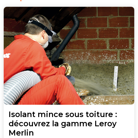
Isolant mince sous toiture :
découvrez la gamme Leroy
Isolant
Merlin