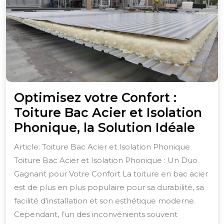
Optimisez votre Confort :
Toiture Bac Acier et Isolation
Opt
Phonique, la Solution Idéale
votr
Article: Toiture Bac Acier et Isolation Phonique
Conf
Toiture Bac Acier et Isolation Phonique : Un Duo
:
Gagnant pour Votre Confort La toiture en bac acier
Toit
est de plus en plus populaire pour sa durabilité, sa
Bac
facilité d’installation et son esthétique moderne.
Cependant, l’un des inconvénients souvent
Acie