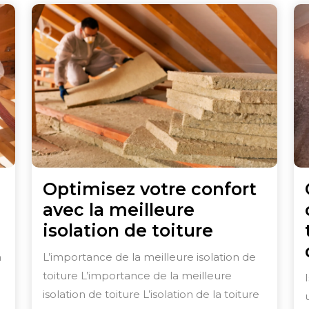
Optimisez votre confort
avec la meilleure
z
Optimisez
isolation de toiture
votre
n
L’importance de la meilleure isolation de
confort
toiture L’importance de la meilleure
avec
isolation de toiture L’isolation de la toiture