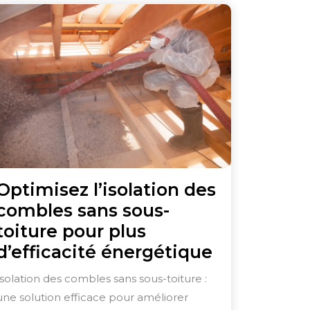
Optimisez l’isolation des
combles sans sous-
toiture pour plus
Optimisez
d’efficacité énergétique
l’isolation
Isolation des combles sans sous-toiture :
des
une solution efficace pour améliorer