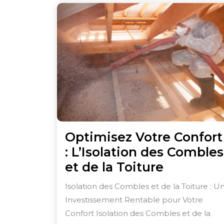
Optimisez Votre Confort
: L’Isolation des Combles
Optimise
et de la Toiture
Votre
Isolation des Combles et de la Toiture : U
Confort
Investissement Rentable pour Votre
:
Confort Isolation des Combles et de la