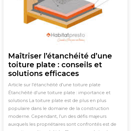
Maîtriser l’étanchéité d’une
toiture plate : conseils et
Maîtriser
solutions efficaces
l’étanchéité
Article sur l’étanchéité d’une toiture plate
d’une
Étanchéité d’une toiture plate : importance et
toiture
solutions La toiture plate est de plus en plus
plate
populaire dans le domaine de la construction
:
moderne. Cependant, l’un des défis majeurs
auxquels les propriétaires sont confrontés est de
conseils