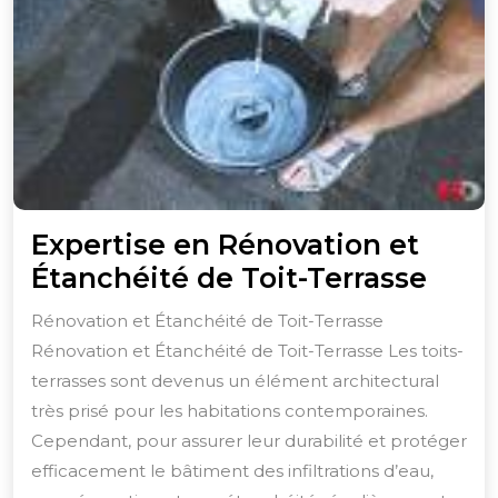
Expertise en Rénovation et
Expe
Étanchéité de Toit-Terrasse
en
Rénovation et Étanchéité de Toit-Terrasse
Réno
Rénovation et Étanchéité de Toit-Terrasse Les toits-
et
terrasses sont devenus un élément architectural
Étan
très prisé pour les habitations contemporaines.
de
Cependant, pour assurer leur durabilité et protéger
efficacement le bâtiment des infiltrations d’eau,
Toit-