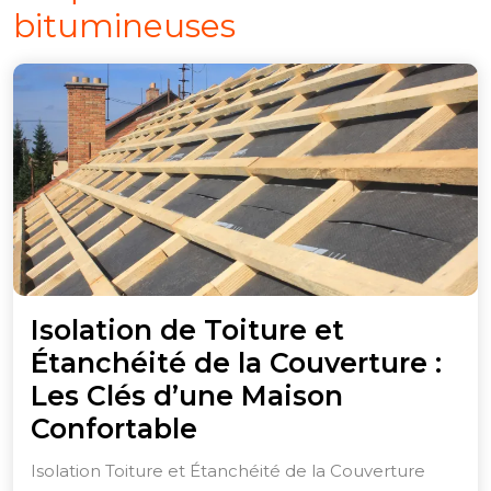
bitumineuses
Isolation de Toiture et
Étanchéité de la Couverture :
Les Clés d’une Maison
Isolation
Confortable
de
Isolation Toiture et Étanchéité de la Couverture