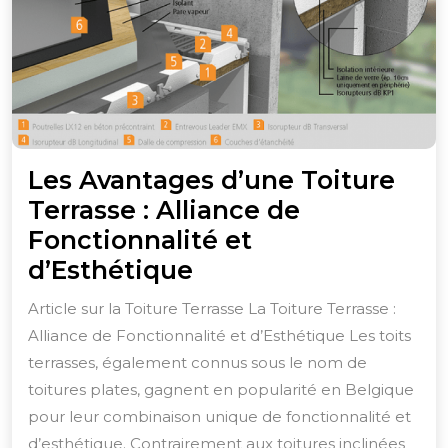
Les Avantages d’une Toiture
Terrasse : Alliance de
Fonctionnalité et
Les
d’Esthétique
Avantages
Article sur la Toiture Terrasse La Toiture Terrasse :
d’une
Alliance de Fonctionnalité et d’Esthétique Les toits
Toiture
terrasses, également connus sous le nom de
Terrasse
toitures plates, gagnent en popularité en Belgique
:
pour leur combinaison unique de fonctionnalité et
d’esthétique. Contrairement aux toitures inclinées