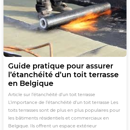
Guide pratique pour assurer
l’étanchéité d’un toit terrasse
Guide
en Belgique
pratique
Article sur l’étanchéité d’un toit terrasse
pour
L’importance de l’étanchéité d’un toit terrasse Les
assurer
toits terrasses sont de plus en plus populaires pour
l’étanchéité
les bâtiments résidentiels et commerciaux en
d’un
Belgique. Ils offrent un espace extérieur