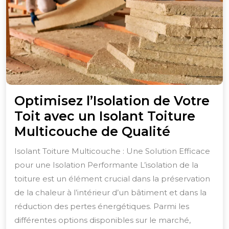
Optimisez l’Isolation de Votre
Toit avec un Isolant Toiture
Optimis
Multicouche de Qualité
l’Isolatio
Isolant Toiture Multicouche : Une Solution Efficace
de
pour une Isolation Performante L’isolation de la
Votre
toiture est un élément crucial dans la préservation
Toit
de la chaleur à l’intérieur d’un bâtiment et dans la
avec
réduction des pertes énergétiques. Parmi les
différentes options disponibles sur le marché,
un