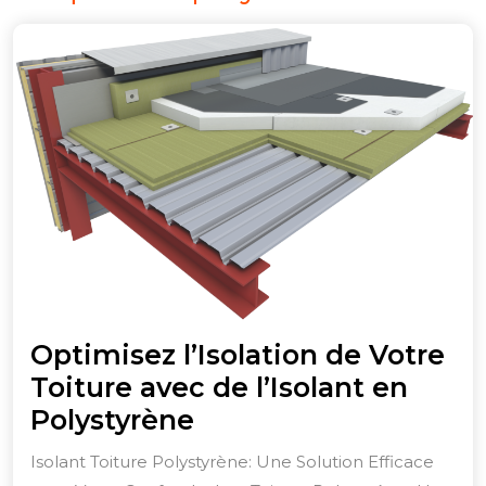
Optimisez l’Isolation de Votre
Toiture avec de l’Isolant en
Optimisez
Polystyrène
l’Isolation
Isolant Toiture Polystyrène: Une Solution Efficace
de