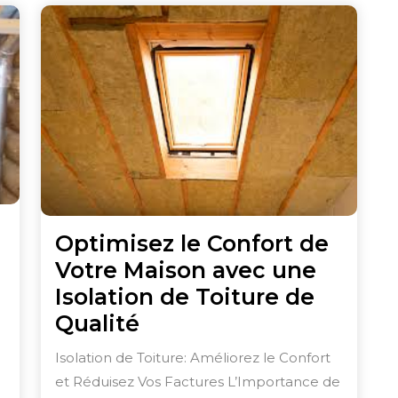
Optimisez le Confort de
Votre Maison avec une
Isolation de Toiture de
Optimisez
Qualité
le
Isolation de Toiture: Améliorez le Confort
Confort
et Réduisez Vos Factures L’Importance de