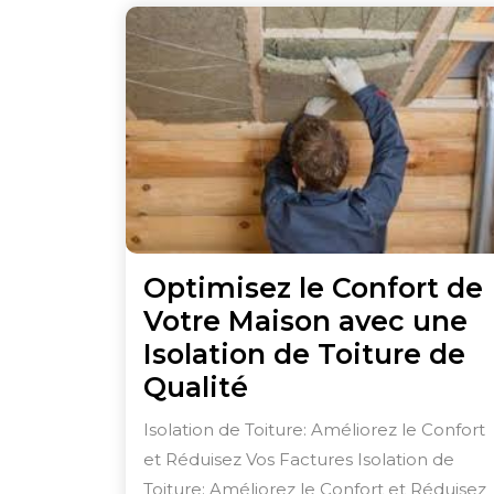
Optimisez le Confort de
Votre Maison avec une
Isolation de Toiture de
Optimisez
Qualité
le
Isolation de Toiture: Améliorez le Confort
Confort
et Réduisez Vos Factures Isolation de
de
Toiture: Améliorez le Confort et Réduisez