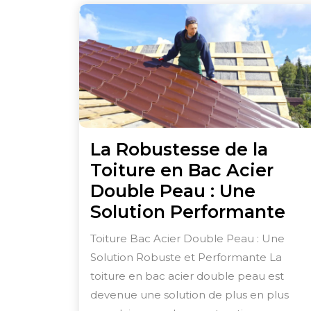
La Robustesse de la
Toiture en Bac Acier
Double Peau : Une
La
Solution Performante
Ro
Toiture Bac Acier Double Peau : Une
de
Solution Robuste et Performante La
la
toiture en bac acier double peau est
To
devenue une solution de plus en plus