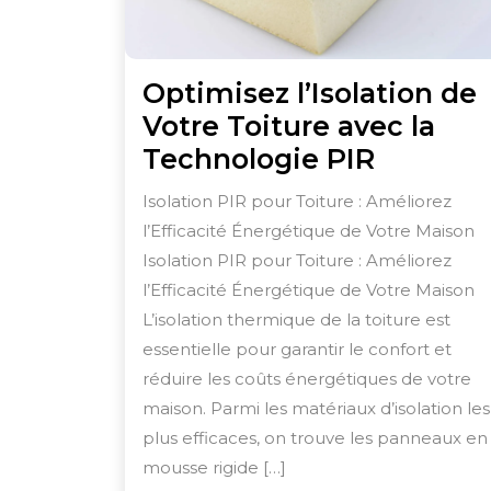
Optimisez l’Isolation de
Votre Toiture avec la
Optimis
Technologie PIR
l’Isolati
Isolation PIR pour Toiture : Améliorez
de
l’Efficacité Énergétique de Votre Maison
Votre
Isolation PIR pour Toiture : Améliorez
Toiture
l’Efficacité Énergétique de Votre Maison
avec
L’isolation thermique de la toiture est
essentielle pour garantir le confort et
la
réduire les coûts énergétiques de votre
Technol
maison. Parmi les matériaux d’isolation les
PIR
plus efficaces, on trouve les panneaux en
mousse rigide […]