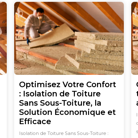
Optimisez Votre Confort
: Isolation de Toiture
Sans Sous-Toiture, la
Optimisez
Solution Économique et
l’isolation
Optimisez
Efficace
des
Votre
Isolation de Toiture Sans Sous-Toiture :