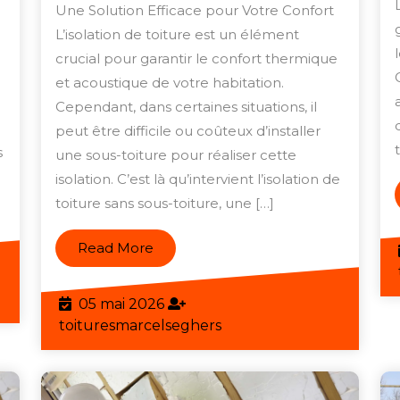
combles
Confort
Une Solution Efficace pour Votre Confort
sans
:
L’isolation de toiture est un élément
sous-
Isolation
crucial pour garantir le confort thermique
toiture
de
et acoustique de votre habitation.
pour
Cependant, dans certaines situations, il
Toiture
peut être difficile ou coûteux d’installer
plus
Sans
s
une sous-toiture pour réaliser cette
d’efficacité
Sous-
isolation. C’est là qu’intervient l’isolation de
énergétique
Toiture,
toiture sans sous-toiture, une […]
la
Solution
Read
Read More
More
Économique
et
eghers
05
05 mai 2026
Efficace
mai
toituresmarcelseghers
toituresmarcelseghers
2026