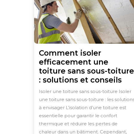
Comment isoler
efficacement une
toiture sans sous-toiture
Co
: solutions et conseils
iso
Isoler une toiture sans sous-toiture Isoler
ef
une toiture sans sous-toiture : les solution
un
à envisager L’isolation d’une toiture est
toi
essentielle pour garantir le confort
sa
thermique et réduire les pertes de
chaleur dans un bâtiment. Cependant,
sou