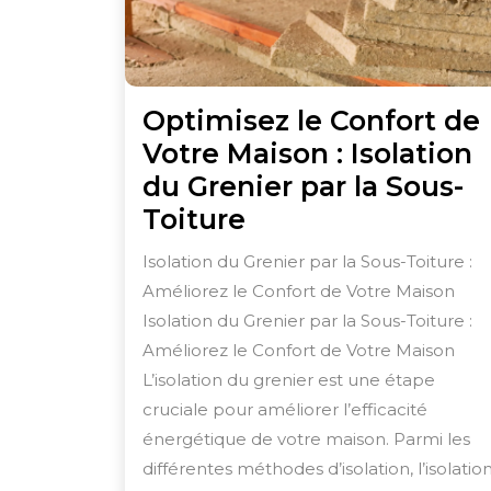
Optimisez le Confort de
Votre Maison : Isolation
du Grenier par la Sous-
Optimisez
Toiture
le
Isolation du Grenier par la Sous-Toiture :
Confort
Améliorez le Confort de Votre Maison
de
Isolation du Grenier par la Sous-Toiture :
Votre
Améliorez le Confort de Votre Maison
Maison
L’isolation du grenier est une étape
cruciale pour améliorer l’efficacité
:
énergétique de votre maison. Parmi les
Isolation
différentes méthodes d’isolation, l’isolatio
du