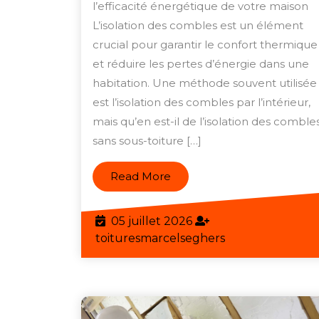
l’efficacité énergétique de votre maison
L’isolation des combles est un élément
crucial pour garantir le confort thermique
et réduire les pertes d’énergie dans une
habitation. Une méthode souvent utilisée
est l’isolation des combles par l’intérieur,
mais qu’en est-il de l’isolation des comble
sans sous-toiture […]
Read
Read More
More
05
05 juillet 2026
juillet
toituresmarcels
toituresmarcelseghers
2026