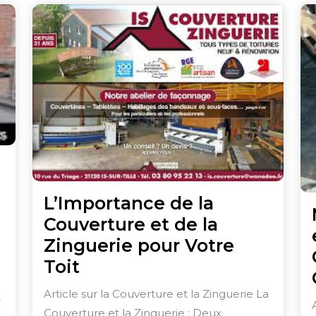
L’Importance de la
Couverture et de la
Zinguerie pour Votre
L’Importance
Toit
de
Article sur la Couverture et la Zinguerie La
t
la
Couverture et la Zinguerie : Deux