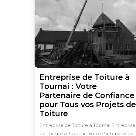
Entreprise de Toiture à
Tournai : Votre
Partenaire de Confiance
pour Tous vos Projets de
Entreprise
Toiture
de
Entreprise de Toiture à Tournai Entreprise
Toiture
de Toiture à Tournai : Votre Partenaire de