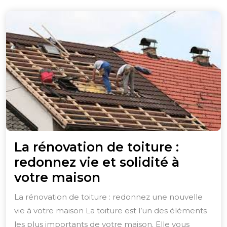
La rénovation de toiture :
redonnez vie et solidité à
La
votre maison
rénovation
La rénovation de toiture : redonnez une nouvelle
de
vie à votre maison La toiture est l’un des éléments
toiture
les plus importants de votre maison. Elle vous