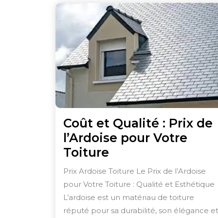
Coût et Qualité : Prix de
l’Ardoise pour Votre
Coût
Toiture
et
Prix Ardoise Toiture Le Prix de l’Ardoise
Qualité
pour Votre Toiture : Qualité et Esthétique
:
L’ardoise est un matériau de toiture
Prix
réputé pour sa durabilité, son élégance e