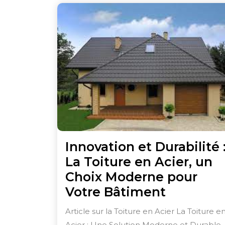
Innovation et Durabilité 
La Toiture en Acier, un
Choix Moderne pour
Innovati
Votre Bâtiment
et
Article sur la Toiture en Acier La Toiture e
Durabilit
Acier : Une Solution Moderne et Durable