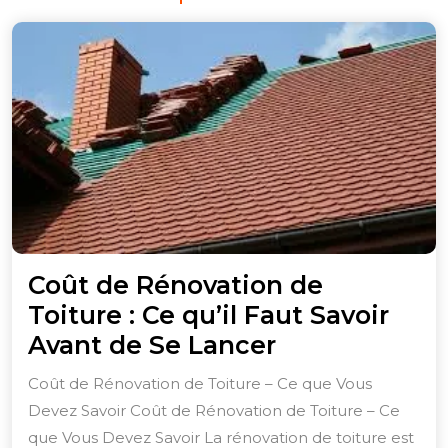
Coût de Rénovation de
Toiture : Ce qu’il Faut Savoir
Coût
Avant de Se Lancer
de
Coût de Rénovation de Toiture – Ce que Vous
Rénovation
Devez Savoir Coût de Rénovation de Toiture – Ce
de
que Vous Devez Savoir La rénovation de toiture est