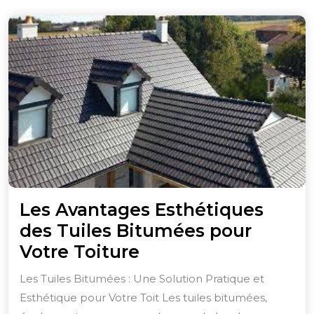
Les Avantages Esthétiques
des Tuiles Bitumées pour
Les
Votre Toiture
Avantages
Les Tuiles Bitumées : Une Solution Pratique et
Esthétiques
Esthétique pour Votre Toit Les tuiles bitumées,
des