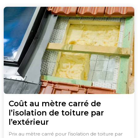
Coût au mètre carré de
l’isolation de toiture par
Coût
l’extérieur
au
Prix au mètre carré pour l’isolation de toiture par