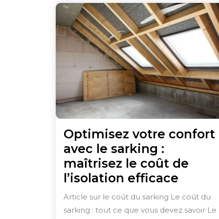
Optimisez votre confort
avec le sarking :
maîtrisez le coût de
Optim
l’isolation efficace
votre
Article sur le coût du sarking Le coût du
confor
sarking : tout ce que vous devez savoir Le