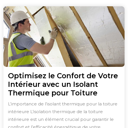
Optimisez le Confort de Votre
Intérieur avec un Isolant
Optimis
Thermique pour Toiture
le
L’importance de l’isolant thermique pour la toiture
Confort
intérieure L’isolation thermique de la toiture
de
intérieure est un élément crucial pour garantir le
Votre
confort et l’efficacité énergétique de votre