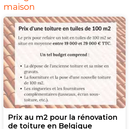
maison
Prix au m2 pour la rénovation
Prix
de toiture en Belgique