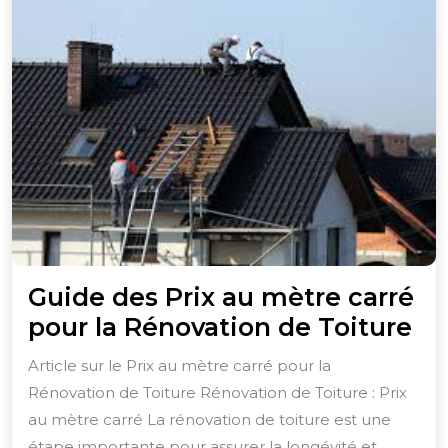
Guide des Prix au mètre carré
Gu
pour la Rénovation de Toiture
de
Article sur le Prix au mètre carré pour la
Pr
Rénovation de Toiture Rénovation de Toiture : Prix
au
au mètre carré La rénovation de toiture est une
mè
étape importante pour assurer la longévité et