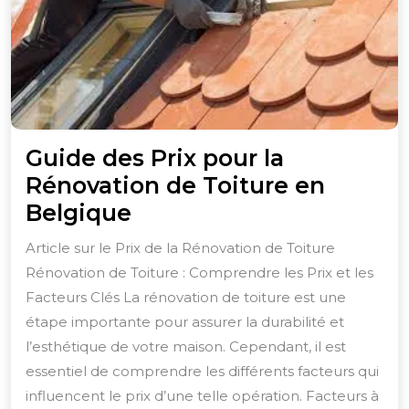
Guide des Prix pour la
Rénovation de Toiture en
Guide
Belgique
des
Article sur le Prix de la Rénovation de Toiture
Prix
Rénovation de Toiture : Comprendre les Prix et les
pour
Facteurs Clés La rénovation de toiture est une
la
étape importante pour assurer la durabilité et
Rénovation
l’esthétique de votre maison. Cependant, il est
essentiel de comprendre les différents facteurs qui
de
influencent le prix d’une telle opération. Facteurs à
Toiture