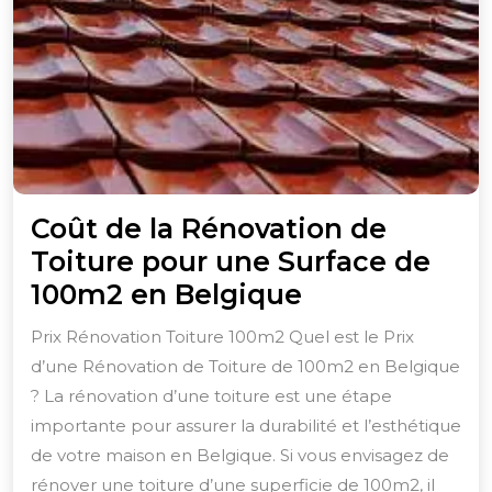
Coût de la Rénovation de
Toiture pour une Surface de
Coût
100m2 en Belgique
de
Prix Rénovation Toiture 100m2 Quel est le Prix
la
d’une Rénovation de Toiture de 100m2 en Belgique
Rénovation
? La rénovation d’une toiture est une étape
de
importante pour assurer la durabilité et l’esthétique
Toiture
de votre maison en Belgique. Si vous envisagez de
rénover une toiture d’une superficie de 100m2, il
pour