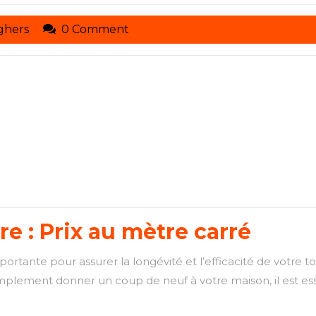
toituresmarcelseghers
ghers
0 Comment
e : Prix au mètre carré
ortante pour assurer la longévité et l’efficacité de votre to
plement donner un coup de neuf à votre maison, il est ess