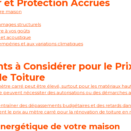
r et Protection Accrues
tre maison
ommages structurels
re à vos goûts
 et acoustique
empéries et aux variations climatiques
ts à Considérer pour le Pri
e Toiture
mètre carré peut être élevé, surtout pour les matériaux h
re peuvent nécessiter des autorisations ou des démarches a
ntraîner des dépassements budgétaires et des retards dans l
ment le prix au mètre carré pour la rénovation de toiture en r
 énergétique de votre maison