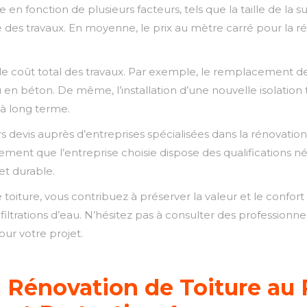
e en fonction de plusieurs facteurs, tels que la taille de la 
xité des travaux. En moyenne, le prix au mètre carré pour la 
le coût total des travaux. Par exemple, le remplacement des
u en béton. De même, l’installation d’une nouvelle isolatio
à long terme.
evis auprès d’entreprises spécialisées dans la rénovation d
ment que l’entreprise choisie dispose des qualifications n
 et durable.
 toiture, vous contribuez à préserver la valeur et le confort
nfiltrations d’eau. N’hésitez pas à consulter des professionn
our votre projet.
a Rénovation de Toiture au 