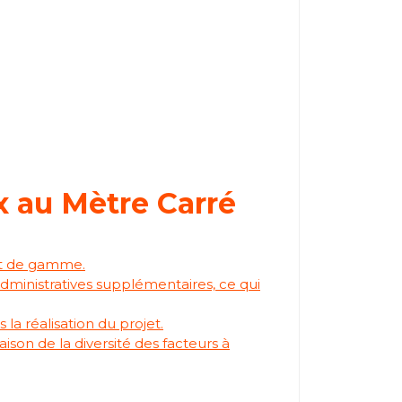
x au Mètre Carré
aut de gamme.
dministratives supplémentaires, ce qui
a réalisation du projet.
aison de la diversité des facteurs à