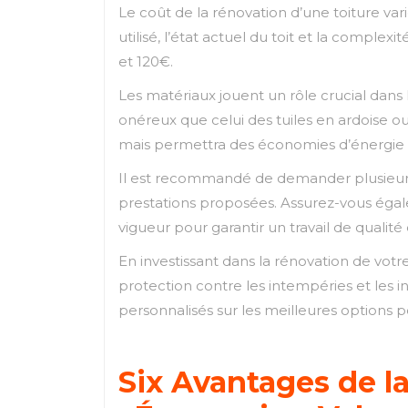
Le coût de la rénovation d’une toiture vari
utilisé, l’état actuel du toit et la comple
et 120€.
Les matériaux jouent un rôle crucial dans 
onéreux que celui des tuiles en ardoise o
mais permettra des économies d’énergie 
Il est recommandé de demander plusieurs d
prestations proposées. Assurez-vous égale
vigueur pour garantir un travail de qualité
En investissant dans la rénovation de votre
protection contre les intempéries et les i
personnalisés sur les meilleures options p
Six Avantages de l