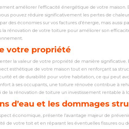
ement améliorer l’efficacité énergétique de votre maison.
, vous pouvez réduire significativement les pertes de chale
par des économies sur vos factures d’énergie, mais aussi p
ans la rénovation de votre toiture pour améliorer son efficaci
ironnement.
e votre propriété
ter la valeur de votre propriété de manière significative. 
spect esthétique de votre maison tout en renforçant sa struc
ité et de durabilité pour votre habitation, ce qui peut avoi
nfort à ses occupants, une toiture rénovée contribue à rehau
si de la rénovation de toiture un investissement rentable à 
ions d’eau et les dommages stru
aspect économique, présente l’avantage majeur de prévenir 
héité de votre toit et en réparant les éventuelles fissures o