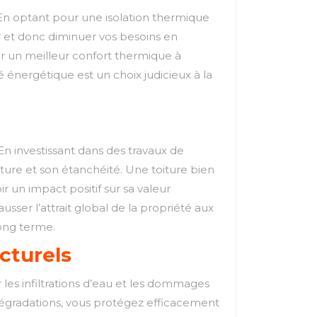
 En optant pour une isolation thermique
ur et donc diminuer vos besoins en
ar un meilleur confort thermique à
té énergétique est un choix judicieux à la
En investissant dans des travaux de
ture et son étanchéité. Une toiture bien
r un impact positif sur sa valeur
sser l’attrait global de la propriété aux
long terme.
cturels
les infiltrations d’eau et les dommages
u dégradations, vous protégez efficacement