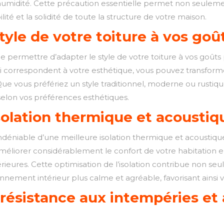
 l’humidité. Cette précaution essentielle permet non seulem
lité et la solidité de toute la structure de votre maison.
tyle de votre toiture à vos goû
de permettre d’adapter le style de votre toiture à vos goût
qui correspondent à votre esthétique, vous pouvez transform
 vous préfériez un style traditionnel, moderne ou rustique,
 selon vos préférences esthétiques.
solation thermique et acoustiq
 indéniable d’une meilleure isolation thermique et acoustiq
liorer considérablement le confort de votre habitation en 
érieures. Cette optimisation de l’isolation contribue non s
nnement intérieur plus calme et agréable, favorisant ainsi v
résistance aux intempéries et 