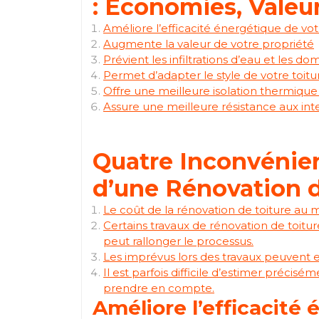
: Économies, Valeu
Améliore l’efficacité énergétique de vo
Augmente la valeur de votre propriété
Prévient les infiltrations d’eau et les d
Permet d’adapter le style de votre toitu
Offre une meilleure isolation thermique
Assure une meilleure résistance aux int
Quatre Inconvénien
d’une Rénovation d
Le coût de la rénovation de toiture au 
Certains travaux de rénovation de toitu
peut rallonger le processus.
Les imprévus lors des travaux peuvent e
Il est parfois difficile d’estimer précisé
prendre en compte.
Améliore l’efficacité