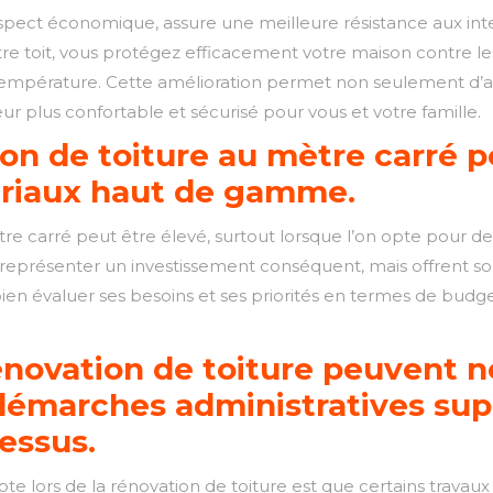
aspect économique, assure une meilleure résistance aux inte
otre toit, vous protégez efficacement votre maison contre les 
mpérature. Cette amélioration permet non seulement d’augm
ur plus confortable et sécurisé pour vous et votre famille.
ion de toiture au mètre carré p
ériaux haut de gamme.
tre carré peut être élevé, surtout lorsque l’on opte pour d
représenter un investissement conséquent, mais offrent so
ien évaluer ses besoins et ses priorités en termes de budge
énovation de toiture peuvent n
 démarches administratives sup
cessus.
e lors de la rénovation de toiture est que certains travaux