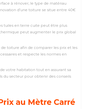
surface à rénover, le type de matériau
rénovation d’une toiture se situe entre 40€
 tuiles en terre cuite peut être plus
n thermique peut augmenter le prix global
e toiture afin de comparer les prix et les
écessaires et respecte les normes en
 de votre habitation tout en assurant sa
els du secteur pour obtenir des conseils
Prix au Mètre Carré