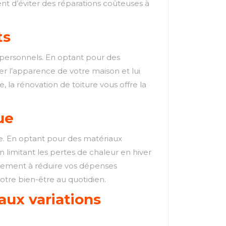
ent d’éviter des réparations coûteuses à
ts
s personnels. En optant pour des
er l’apparence de votre maison et lui
 la rénovation de toiture vous offre la
ue
ue. En optant pour des matériaux
limitant les pertes de chaleur en hiver
eulement à réduire vos dépenses
otre bien-être au quotidien.
aux variations