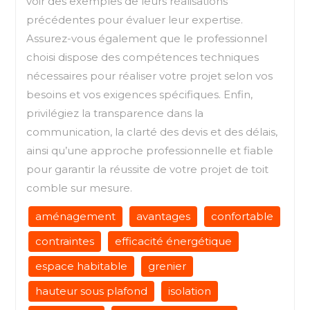
voir des exemples de leurs réalisations
précédentes pour évaluer leur expertise.
Assurez-vous également que le professionnel
choisi dispose des compétences techniques
nécessaires pour réaliser votre projet selon vos
besoins et vos exigences spécifiques. Enfin,
privilégiez la transparence dans la
communication, la clarté des devis et des délais,
ainsi qu’une approche professionnelle et fiable
pour garantir la réussite de votre projet de toit
comble sur mesure.
aménagement
avantages
confortable
contraintes
efficacité énergétique
espace habitable
grenier
hauteur sous plafond
isolation