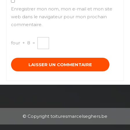
Enregistrer mon nom, mon e-mail et mon site
web dans le navigateur pour mon prochain
commentaire.
four
+
8
=
© Copyright toituresmarcelseghers.be