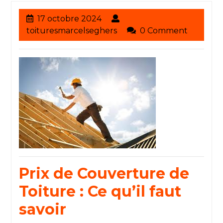
17
17 octobre 2024
octobre
toituresmarcelseghers
toituresmarcelseghers
0 Comment
2024
Prix de Couverture de
Toiture : Ce qu’il faut
savoir