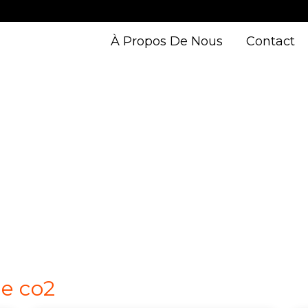
À Propos De Nous
Contact
de co2