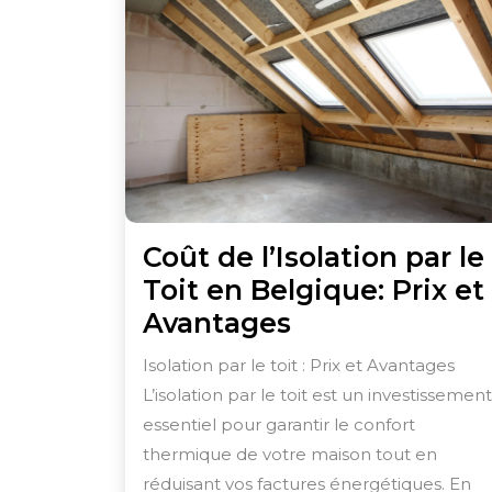
Coût de l’Isolation par le
Toit en Belgique: Prix et
Coût
Avantages
de
Isolation par le toit : Prix et Avantages
l’Isolation
L’isolation par le toit est un investissement
par
essentiel pour garantir le confort
le
thermique de votre maison tout en
Toit
réduisant vos factures énergétiques. En