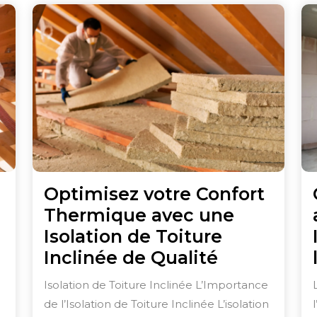
Optimisez votre Confort
Thermique avec une
Isolation de Toiture
ez
Optimisez
Inclinée de Qualité
votre
Isolation de Toiture Inclinée L’Importance
Confort
de l’Isolation de Toiture Inclinée L’isolation