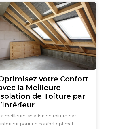
Optimisez votre Confort
avec la Meilleure
Isolation de Toiture par
Optimisez
l’Intérieur
votre
La meilleure isolation de toiture par
Confort
l’intérieur pour un confort optimal