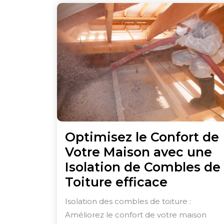
Optimisez le Confort de
Votre Maison avec une
Isolation de Combles de
Optimis
Toiture efficace
le
Isolation des combles de toiture :
Confort
Améliorez le confort de votre maison