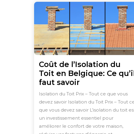
Coût de l’Isolation du
Toit en Belgique: Ce qu’i
Coût
faut savoir
de
Isolation du Toit Prix – Tout ce que vous
l’Isolation
devez savoir Isolation du Toit Prix – Tout c
du
que vous devez savoir L’isolation du toit es
Toit
un investissement essentiel pour
en
améliorer le confort de votre maison,