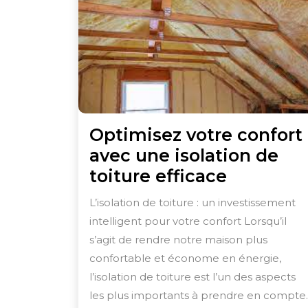
Optimisez votre confort
avec une isolation de
Optimis
toiture efficace
votre
L’isolation de toiture : un investissement
confort
intelligent pour votre confort Lorsqu’il
avec
s’agit de rendre notre maison plus
une
confortable et économe en énergie,
isolation
l’isolation de toiture est l’un des aspects
les plus importants à prendre en compte.
de