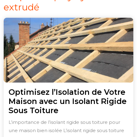
extrudé
Optimisez l’Isolation de Votre
Maison avec un Isolant Rigide
Optimisez
Sous Toiture
l’Isolation
L’importance de l’isolant rigide sous toiture pour
de
une maison bien isolée L’isolant rigide sous toiture