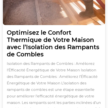
Optimisez le Confort
Thermique de Votre Maison
avec l’Isolation des Rampants
Optimisez
de Combles
le
Isolation des Rampants de Combles : Améliorez
Confort
l’Éfficacité Énergétique de Votre Maison Isolation
Thermique
des Rampants de Combles : Améliorez l’Éfficacité
de
Énergétique de Votre Maison L’isolation des
Votre
rampants de combles est une étape essentielle
pour améliorer l’efficacité énergétique de votre
Maison
maison. Les rampants sont les parties inclinées d’un
avec