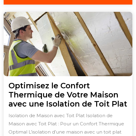
janvier
2026
Optimisez le Confort
Thermique de Votre Maison
Op
avec une Isolation de Toit Plat
le
Isolation de Maison avec Toit Plat Isolation de
Co
Maison avec Toit Plat : Pour un Confort Thermique
T
Optimal L’isolation d’une maison avec un toit plat