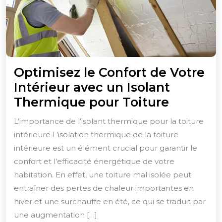
Optimisez le Confort de Votre
Intérieur avec un Isolant
Optimis
Thermique pour Toiture
le
L’importance de l’isolant thermique pour la toiture
Confort
intérieure L’isolation thermique de la toiture
de
intérieure est un élément crucial pour garantir le
Votre
confort et l’efficacité énergétique de votre
Intérieu
habitation. En effet, une toiture mal isolée peut
entraîner des pertes de chaleur importantes en
avec
hiver et une surchauffe en été, ce qui se traduit par
un
une augmentation […]
Isolant