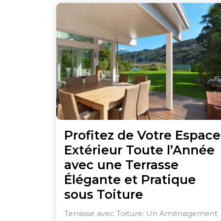
Profitez de Votre Espace
Extérieur Toute l’Année
avec une Terrasse
Élégante et Pratique
Profitez
sous Toiture
de
Terrasse avec Toiture: Un Aménagement