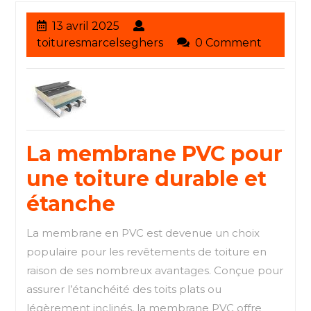
13
13 avril 2025
avril
toituresmarcelseghers
toituresmarcelseghers
0 Comment
2025
La membrane PVC pour
une toiture durable et
étanche
La membrane en PVC est devenue un choix
populaire pour les revêtements de toiture en
raison de ses nombreux avantages. Conçue pour
assurer l’étanchéité des toits plats ou
légèrement inclinés, la membrane PVC offre