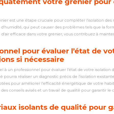
quatement votre grenier pour 
nier est une étape cruciale pour compléter l’isolation des
 d’humidité, qui peut causer des problèmes tels que la form
n d’air efficace dans votre grenier, vous contribuez à maint
nnel pour évaluer l’état de vot
ions si nécessaire
 à un professionnel pour évaluer l’état de votre isolation 
é pourra réaliser un diagnostic précis de l’isolation existant
tées pour améliorer l’efficacité énergétique de votre habit
 des conseils avisés et un travail de qualité pour garantir 
aux isolants de qualité pour ga