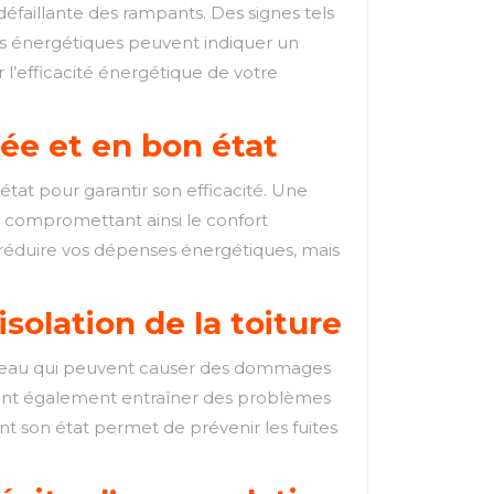
n défaillante des rampants. Des signes tels
es énergétiques peuvent indiquer un
 l’efficacité énergétique de votre
lée et en bon état
 état pour garantir son efficacité. Une
 compromettant ainsi le confort
à réduire vos dépenses énergétiques, mais
isolation de la toiture
ions d’eau qui peuvent causer des dommages
uvent également entraîner des problèmes
nt son état permet de prévenir les fuites