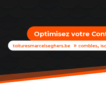
Optimisez votre Conf
»
,
toituresmarcelseghers.be
combles
is