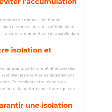
éviter l’accumulation
 rampants de toiture. Une bonne
ation de moisissures et la détérioration
enir un environnement sain et durable dans
re isolation et
des rampants de toiture et effectuer des
e, identifier les éventuelles dégradations
ation. En confiant cette tâche à un
le confort et la performance thermique de
rantir une isolation