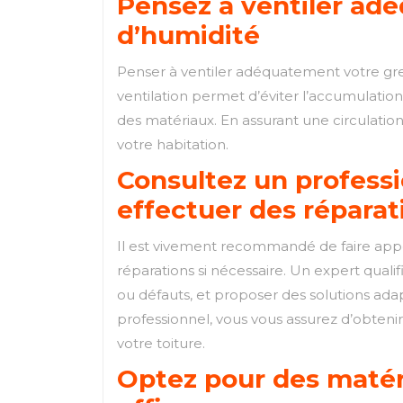
Pensez à ventiler adé
d’humidité
Penser à ventiler adéquatement votre gre
ventilation permet d’éviter l’accumulation
des matériaux. En assurant une circulatio
votre habitation.
Consultez un professio
effectuer des réparat
Il est vivement recommandé de faire appel
réparations si nécessaire. Un expert qualifi
ou défauts, et proposer des solutions adap
professionnel, vous vous assurez d’obtenir
votre toiture.
Optez pour des matéri