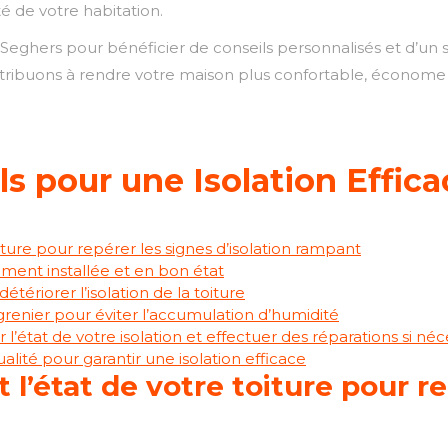
té de votre habitation.
Seghers pour bénéficier de conseils personnalisés et d’un se
ntribuons à rendre votre maison plus confortable, économe
ls pour une Isolation Effic
iture pour repérer les signes d’isolation rampant
ement installée et en bon état
détériorer l’isolation de la toiture
renier pour éviter l’accumulation d’humidité
l’état de votre isolation et effectuer des réparations si néc
lité pour garantir une isolation efficace
 l’état de votre toiture pour r