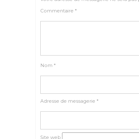
Commentaire
*
Nom
*
Adresse de messagerie
*
Site web