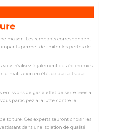
ture
 d’une maison. Les rampants correspondent
s rampants permet de limiter les pertes de
ais vous réalisez également des économies
 climatisation en été, ce qui se traduit
émissions de gaz à effet de serre liées à
us participez à la lutte contre le
de toiture. Ces experts sauront choisir les
stissant dans une isolation de qualité,