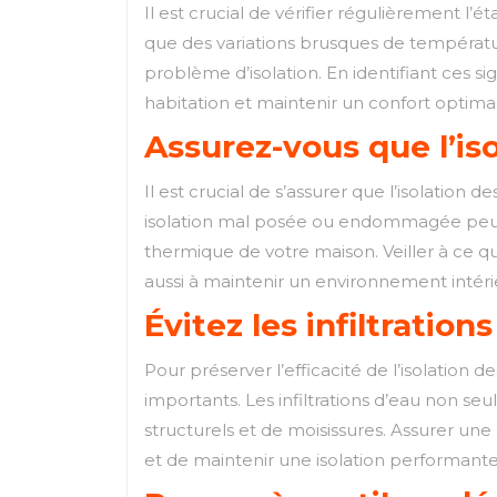
Il est crucial de vérifier régulièrement l’é
que des variations brusques de températu
problème d’isolation. En identifiant ces 
habitation et maintenir un confort optimal 
Assurez-vous que l’is
Il est crucial de s’assurer que l’isolation
isolation mal posée ou endommagée peut 
thermique de votre maison. Veiller à ce qu
aussi à maintenir un environnement intéri
Évitez les infiltration
Pour préserver l’efficacité de l’isolation 
importants. Les infiltrations d’eau non s
structurels et de moisissures. Assurer une
et de maintenir une isolation performante