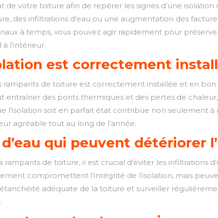
tat de votre toiture afin de repérer les signes d’une isolatio
re, des infiltrations d’eau ou une augmentation des factur
signaux à temps, vous pouvez agir rapidement pour préserver
à l’intérieur.
olation est correctement instal
 des rampants de toiture est correctement installée et en bon
entraîner des ponts thermiques et des pertes de chaleur,
e l’isolation soit en parfait état contribue non seulement 
eur agréable tout au long de l’année.
s d’eau qui peuvent détériorer l’
des rampants de toiture, il est crucial d’éviter les infiltrat
eulement compromettent l’intégrité de l’isolation, mais pe
 étanchéité adéquate de la toiture et surveiller régulièreme
.