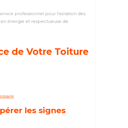
rvice professionnel pour l’isolation des
 en énergie et respectueuse de
ace de Votre Toiture
essaire
epérer les signes