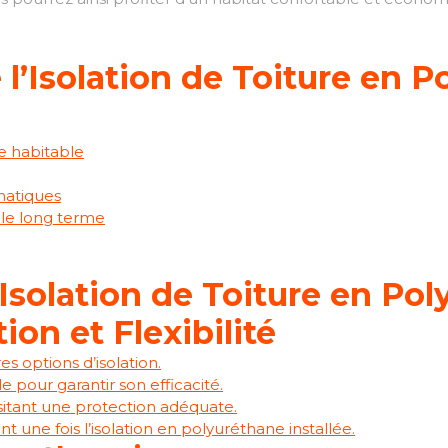
l’Isolation de Toiture en 
e habitable
imatiques
 le long terme
Isolation de Toiture en Pol
tion et Flexibilité
es options d’isolation.
e pour garantir son efficacité.
ssitant une protection adéquate.
t une fois l’isolation en polyuréthane installée.