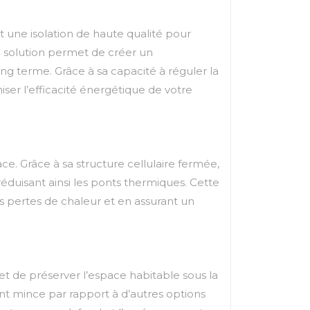
t une isolation de haute qualité pour
te solution permet de créer un
ong terme. Grâce à sa capacité à réguler la
ser l’efficacité énergétique de votre
ace. Grâce à sa structure cellulaire fermée,
réduisant ainsi les ponts thermiques. Cette
es pertes de chaleur et en assurant un
et de préserver l’espace habitable sous la
nt mince par rapport à d’autres options