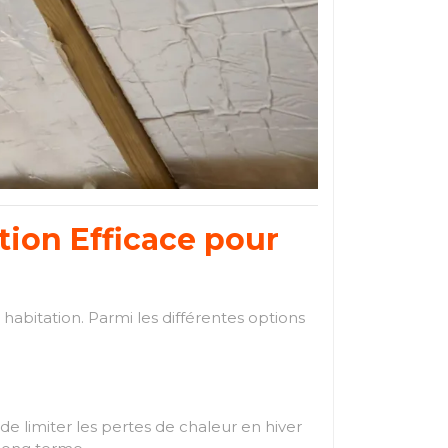
tion Efficace pour
 habitation. Parmi les différentes options
e limiter les pertes de chaleur en hiver