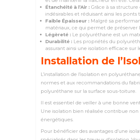
et de maintenir la fraîcheur en été. Cela
Étanchéité à l’Air :
Grâce à sa structure 
indésirables et réduisant ainsi les ponts
Faible Épaisseur :
Malgré sa performance
matériaux, ce qui permet de préserver l’
Légèreté :
Le polyuréthane est un matéria
Durabilité :
Les propriétés du polyurétha
assurant ainsi une isolation efficace sur 
Installation de l’Is
L’installation de l’isolation en polyuréth
normes et aux recommandations du fabric
polyuréthane sur la surface sous-toiture.
Il est essentiel de veiller à une bonne ven
Une isolation bien réalisée contribue non
énergétiques.
Pour bénéficier des avantages d’une isola
spécialisés dans les travaux d’isolation. 