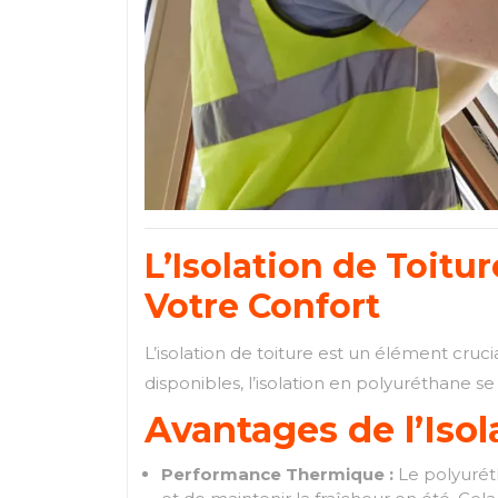
L’Isolation de Toitu
Votre Confort
L’isolation de toiture est un élément cruc
disponibles, l’isolation en polyuréthane 
Avantages de l’Isol
Performance Thermique :
Le polyuréth