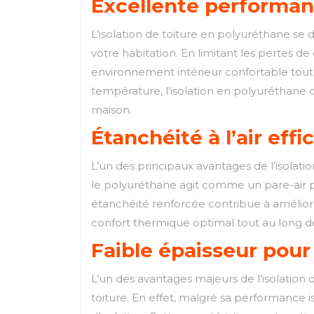
Excellente performa
L’isolation de toiture en polyuréthane se
votre habitation. En limitant les pertes d
environnement intérieur confortable tout e
température, l’isolation en polyuréthane c
maison.
Étanchéité à l’air effi
L’un des principaux avantages de l’isolatio
le polyuréthane agit comme un pare-air per
étanchéité renforcée contribue à améliorer
confort thermique optimal tout au long d
Faible épaisseur pour
L’un des avantages majeurs de l’isolation 
toiture. En effet, malgré sa performance 