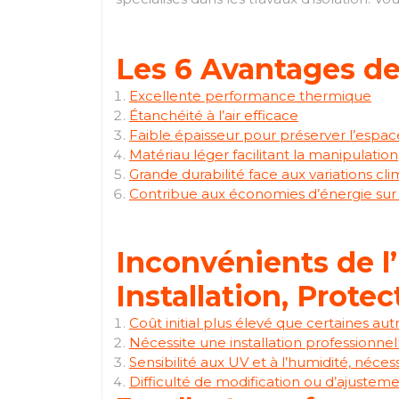
Les 6 Avantages de 
Excellente performance thermique
Étanchéité à l’air efficace
Faible épaisseur pour préserver l’espac
Matériau léger facilitant la manipulation
Grande durabilité face aux variations cl
Contribue aux économies d’énergie sur
Inconvénients de l’
Installation, Protec
Coût initial plus élevé que certaines autr
Nécessite une installation professionnell
Sensibilité aux UV et à l’humidité, néce
Difficulté de modification ou d’ajustemen