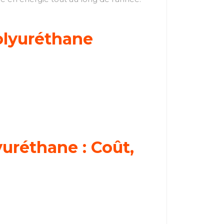
Polyuréthane
yuréthane : Coût,