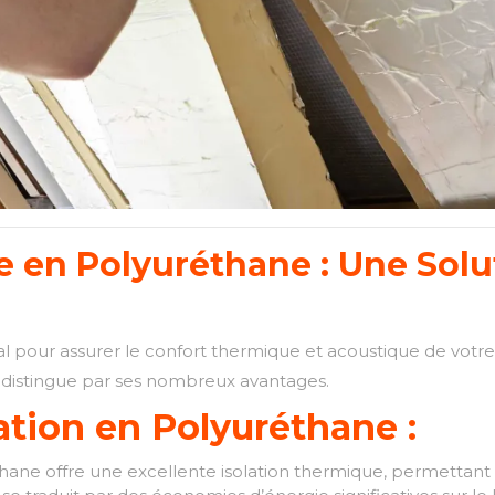
re en Polyuréthane : Une Solu
ial pour assurer le confort thermique et acoustique de votre
se distingue par ses nombreux avantages.
ation en Polyuréthane :
ane offre une excellente isolation thermique, permettant d