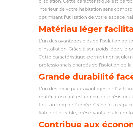
d’isolation. Cette caractéristique est pa
intérieur de votre habitation sans comprom
optimisant l’utilisation de votre espace ha
Matériau léger facilit
L’un des avantages clés de l’isolation de 
d’installation. Grâce à son poids léger, le
Cette caractéristique permet non seuleme
professionnels chargés de l’isolation de la 
Grande durabilité fac
L’un des principaux avantages de l’isolatio
matériau isolant est conçu pour résister
tout au long de l’année. Grâce à sa capac
fiable et durable, préservant ainsi le conf
Contribue aux économ