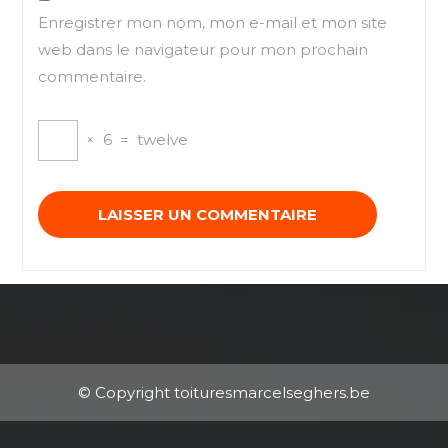
Enregistrer mon nom, mon e-mail et mon site
web dans le navigateur pour mon prochain
commentaire.
×
6
=
twelve
© Copyright toituresmarcelseghers.be