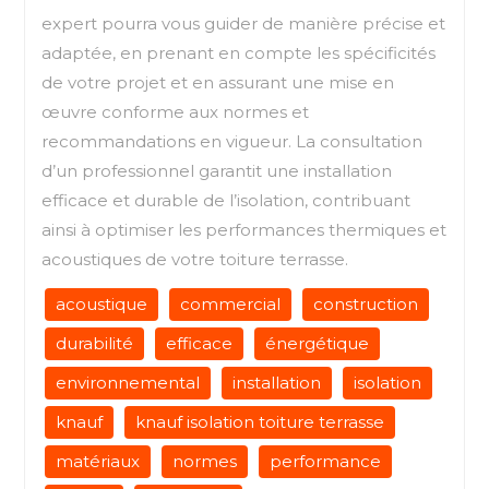
expert pourra vous guider de manière précise et
adaptée, en prenant en compte les spécificités
de votre projet et en assurant une mise en
œuvre conforme aux normes et
recommandations en vigueur. La consultation
d’un professionnel garantit une installation
efficace et durable de l’isolation, contribuant
ainsi à optimiser les performances thermiques et
acoustiques de votre toiture terrasse.
acoustique
commercial
construction
durabilité
efficace
énergétique
environnemental
installation
isolation
knauf
knauf isolation toiture terrasse
matériaux
normes
performance