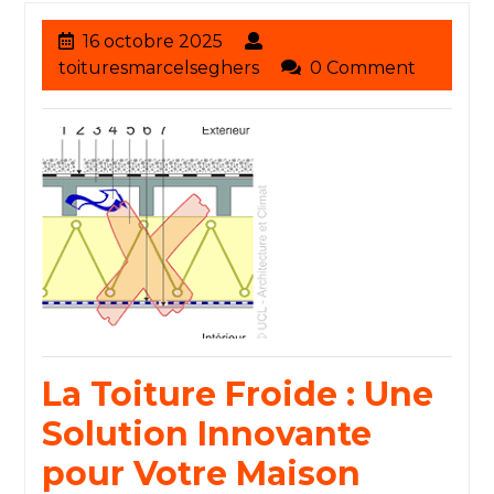
16
16 octobre 2025
octobre
toituresmarcelseghers
toituresmarcelseghers
0 Comment
2025
La Toiture Froide : Une
Solution Innovante
pour Votre Maison