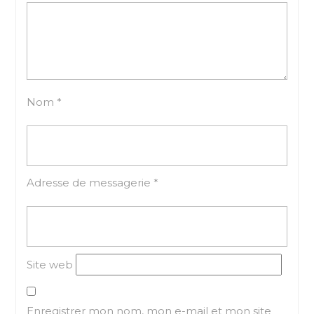
Nom
*
Adresse de messagerie
*
Site web
Enregistrer mon nom, mon e-mail et mon site