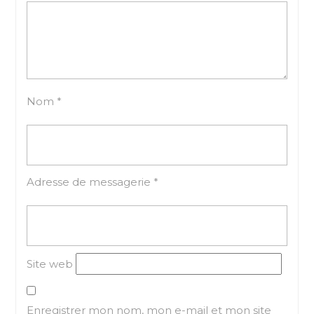
Nom
*
Adresse de messagerie
*
Site web
Enregistrer mon nom, mon e-mail et mon site