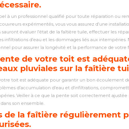
nécessaire.
l à un professionnel qualifié pour toute réparation ou remp
 couvreurs expérimentés, vous vous assurez d’une installati
 sauront évaluer l’état de la faîtière tuile, effectuer les rép
s infiltrations d’eau et les dommages liés aux intempéries.
onnel pour assurer la longévité et la performance de votre fa
pente de votre toit est adéqua
x pluviales sur la faîtière tui
 votre toit est adéquate pour garantir un bon écoulement des
èmes d’accumulation d’eau et d’infiltrations, compromettant 
péries. Veiller à ce que la pente soit correctement ajustée
re dans son ensemble.
s de la faîtière régulièrement 
urisées.