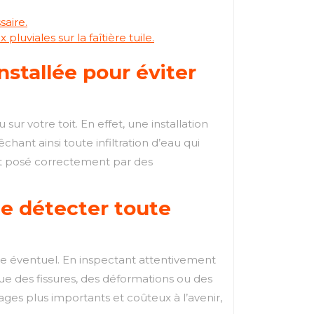
saire.
viales sur la faîtière tuile.
nstallée pour éviter
 sur votre toit. En effet, une installation
hant ainsi toute infiltration d’eau qui
it posé correctement par des
 de détecter toute
mage éventuel. En inspectant attentivement
que des fissures, des déformations ou des
s plus importants et coûteux à l’avenir,