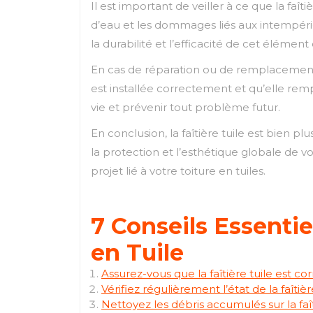
Il est important de veiller à ce que la faît
d’eau et les dommages liés aux intempéri
la durabilité et l’efficacité de cet élément 
En cas de réparation ou de remplacement néc
est installée correctement et qu’elle re
vie et prévenir tout problème futur.
En conclusion, la faîtière tuile est bien p
la protection et l’esthétique globale de v
projet lié à votre toiture en tuiles.
7 Conseils Essentie
en Tuile
Assurez-vous que la faîtière tuile est co
Vérifiez régulièrement l’état de la faît
Nettoyez les débris accumulés sur la fa