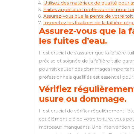
Utilisez des matériaux de qualité pour ass
Faites appel à un professionnel pour tou
Assurez-vous que la pente de votre toit
Inspectez les fixations de la faîtière ré
Assurez-vous que la fa
les fuites d’eau.
Il est crucial de s’assurer que la faîtière t
précise et soignée de la faîtière tuile ga
pourrait causer des dommages importants 
professionnels qualifiés est essentiel pour a
Vérifiez régulièrement
usure ou dommage.
Il est crucial de vérifier régulièrement l
cet élément clé de votre toiture, vous pou
morceaux manquants. Une intervention pr