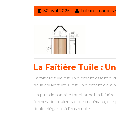
30
30 avril 2025
toituresmarcels
avril
2025
La Faîtière Tuile : 
La faîtière tuile est un élément essentiel 
de la couverture. C’est un élément clé à ne
En plus de son rôle fonctionnel, la faîtièr
formes, de couleurs et de matériaux, elle
finale élégante à l’ensemble.