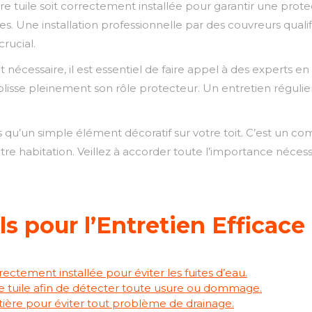
ière tuile soit correctement installée pour garantir une prote
es. Une installation professionnelle par des couvreurs qua
crucial.
essaire, il est essentiel de faire appel à des experts en to
mplisse pleinement son rôle protecteur. Un entretien régul
lus qu’un simple élément décoratif sur votre toit. C’est un co
otre habitation. Veillez à accorder toute l’importance nécess
ls pour l’Entretien Efficace
rrectement installée pour éviter les fuites d’eau.
ière tuile afin de détecter toute usure ou dommage.
îtière pour éviter tout problème de drainage.