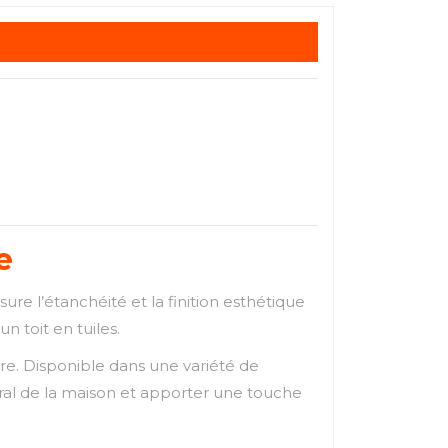
e
ure l’étanchéité et la finition esthétique
n toit en tuiles.
ture. Disponible dans une variété de
ural de la maison et apporter une touche