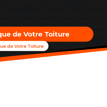
ique de Votre Toiture
ique de Votre Toiture