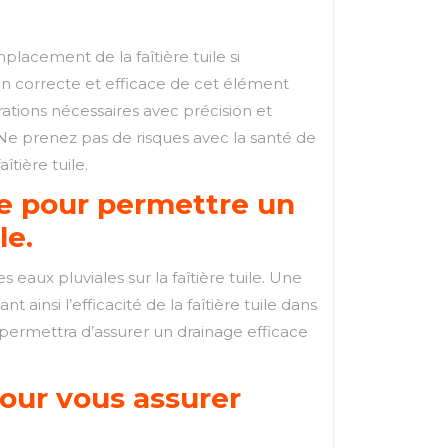
lacement de la faîtière tuile si
on correcte et efficace de cet élément
arations nécessaires avec précision et
 Ne prenez pas de risques avec la santé de
îtière tuile.
te pour permettre un
le.
 eaux pluviales sur la faîtière tuile. Une
ainsi l’efficacité de la faîtière tuile dans
 permettra d’assurer un drainage efficace
pour vous assurer