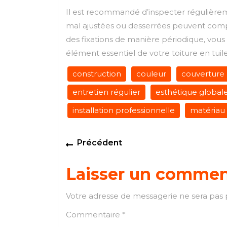
Il est recommandé d’inspecter régulièremen
mal ajustées ou desserrées peuvent comprom
des fixations de manière périodique, vous 
élément essentiel de votre toiture en tuile
construction
couleur
couverture
entretien régulier
esthétique global
installation professionnelle
matériau
Navigation
Previous
Précédent
de
post:
Laisser un commen
l’article
Votre adresse de messagerie ne sera pas 
Commentaire
*