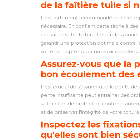
de la faîtière tuile si 
Il est fortement recommandé de faire appe
nécessaire. En confiant cette tâche à des
crucial de votre toiture. Les professionnels
garantir une protection optimale contre le
votre toit : optez pour un service professi
Assurez-vous que la 
bon écoulement des eau
Il est crucial de s’assurer que la pente de
pente insuffisante peut entraîner des probl
sa fonction de protection contre les intem
et de préserver l’intégrité de votre toitu
Inspectez les fixation
qu’elles sont bien séc