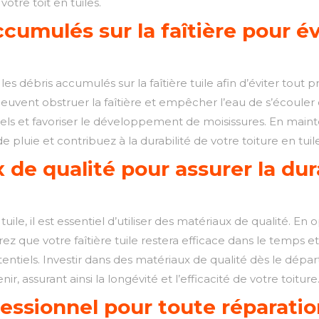
 votre toit en tuiles.
ccumulés sur la faîtière pour é
les débris accumulés sur la faîtière tuile afin d’éviter tout 
euvent obstruer la faîtière et empêcher l’eau de s’écouler
rels et favoriser le développement de moisissures. En maint
 pluie et contribuez à la durabilité de votre toiture en tuile
 de qualité pour assurer la dur
e tuile, il est essentiel d’utiliser des matériaux de qualité. 
rez que votre faîtière tuile restera efficace dans le temps e
otentiels. Investir dans des matériaux de qualité dès le dép
, assurant ainsi la longévité et l’efficacité de votre toiture
ofessionnel pour toute réparat