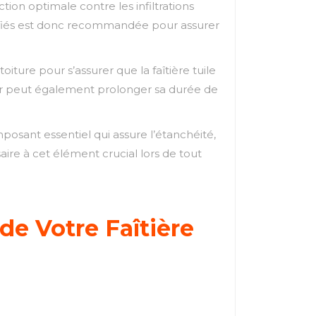
ction optimale contre les infiltrations
lifiés est donc recommandée pour assurer
iture pour s’assurer que la faîtière tuile
ier peut également prolonger sa durée de
mposant essentiel qui assure l’étanchéité,
aire à cet élément crucial lors de tout
 de Votre Faîtière