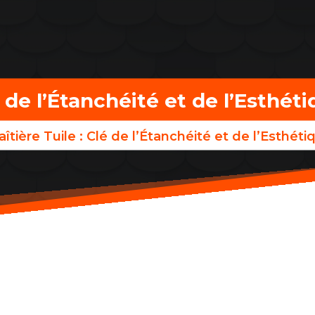
lé de l’Étanchéité et de l’Esthét
aîtière Tuile : Clé de l’Étanchéité et de l’Esthét