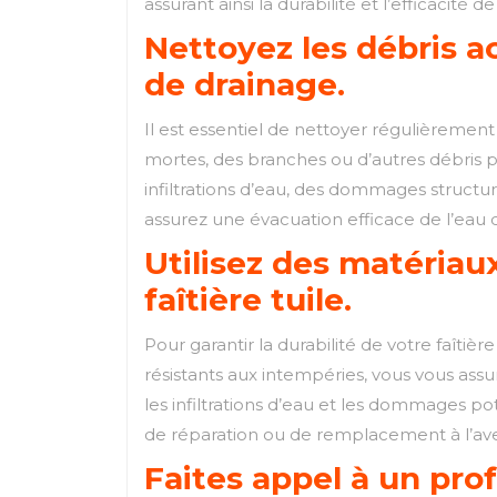
assurant ainsi la durabilité et l’efficacité de
Nettoyez les débris a
de drainage.
Il est essentiel de nettoyer régulièrement 
mortes, des branches ou d’autres débris p
infiltrations d’eau, des dommages structu
assurez une évacuation efficace de l’eau de
Utilisez des matériaux
faîtière tuile.
Pour garantir la durabilité de votre faîtièr
résistants aux intempéries, vous vous assu
les infiltrations d’eau et les dommages p
de réparation ou de remplacement à l’avenir
Faites appel à un pr