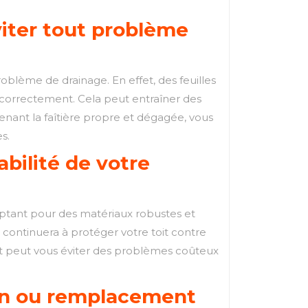
viter tout problème
problème de drainage. En effet, des feuilles
 correctement. Cela peut entraîner des
enant la faîtière propre et dégagée, vous
s.
abilité de votre
En optant pour des matériaux robustes et
t continuera à protéger votre toit contre
art peut vous éviter des problèmes coûteux
.
ion ou remplacement