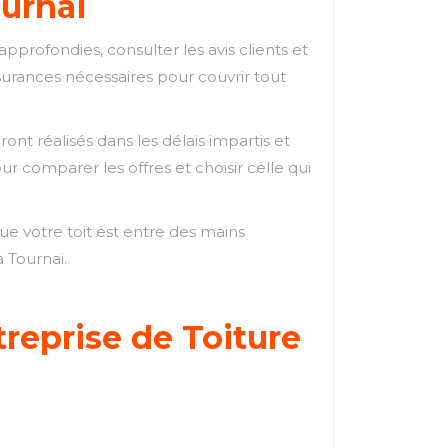
ournai
pprofondies, consulter les avis clients et
surances nécessaires pour couvrir tout
nt réalisés dans les délais impartis et
r comparer les offres et choisir celle qui
que votre toit est entre des mains
 Tournai.
eprise de Toiture