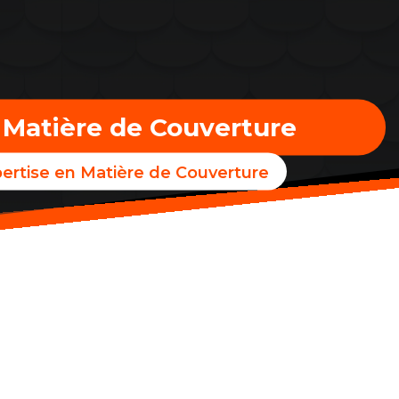
n Matière de Couverture
xpertise en Matière de Couverture