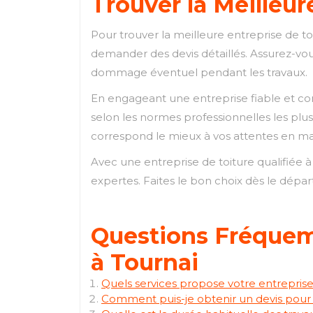
Trouver la Meilleur
Pour trouver la meilleure entreprise de to
demander des devis détaillés. Assurez-vous
dommage éventuel pendant les travaux.
En engageant une entreprise fiable et com
selon les normes professionnelles les plus
correspond le mieux à vos attentes en mat
Avec une entreprise de toiture qualifiée à 
expertes. Faites le bon choix dès le dépar
Questions Fréquem
à Tournai
Quels services propose votre entreprise
Comment puis-je obtenir un devis pour d