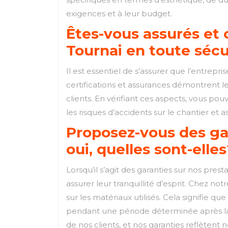
exigences et à leur budget.
Êtes-vous assurés et c
Tournai en toute sécu
Il est essentiel de s’assurer que l’entrepri
certifications et assurances démontrent l
clients. En vérifiant ces aspects, vous pou
les risques d’accidents sur le chantier et 
Proposez-vous des gar
oui, quelles sont-elle
Lorsqu’il s’agit des garanties sur nos prest
assurer leur tranquillité d’esprit. Chez n
sur les matériaux utilisés. Cela signifie q
pendant une période déterminée après la r
de nos clients, et nos garanties reflètent 