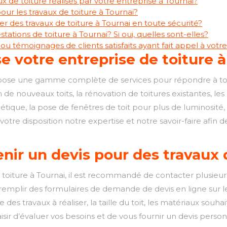
x de toiture réalisés par votre entreprise à Tournai?
our les travaux de toiture à Tournai?
ser des travaux de toiture à Tournai en toute sécurité?
ations de toiture à Tournai? Si oui, quelles sont-elles?
 témoignages de clients satisfaits ayant fait appel à votre
e votre entreprise de toiture 
opose une gamme complète de services pour répondre à tou
ion de nouveaux toits, la rénovation de toitures existantes, 
rgétique, la pose de fenêtres de toit pour plus de luminosité,
votre disposition notre expertise et notre savoir-faire afin 
ir un devis pour des travaux d
toiture à Tournai, il est recommandé de contacter plusieurs
mplir des formulaires de demande de devis en ligne sur leur
 des travaux à réaliser, la taille du toit, les matériaux souhai
isir d’évaluer vos besoins et de vous fournir un devis person