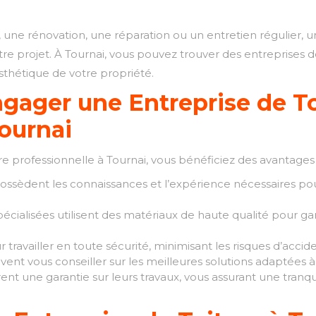
, une rénovation, une réparation ou un entretien régulier, u
e projet. À Tournai, vous pouvez trouver des entreprises de
sthétique de votre propriété.
gager une Entreprise de To
Tournai
re professionnelle à Tournai, vous bénéficiez des avantages 
 possèdent les connaissances et l’expérience nécessaires pou
écialisées utilisent des matériaux de haute qualité pour gara
travailler en toute sécurité, minimisant les risques d’accide
vent vous conseiller sur les meilleures solutions adaptées à
rent une garantie sur leurs travaux, vous assurant une tranq