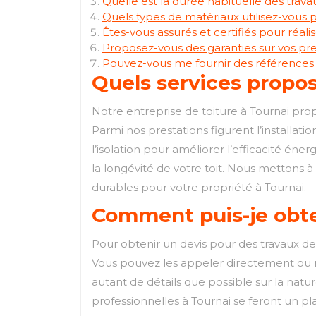
Quelle est la durée habituelle des travau
Quels types de matériaux utilisez-vous p
Êtes-vous assurés et certifiés pour réali
Proposez-vous des garanties sur vos prest
Pouvez-vous me fournir des références ou
Quels services propos
Notre entreprise de toiture à Tournai pr
Parmi nos prestations figurent l’installat
l’isolation pour améliorer l’efficacité éne
la longévité de votre toit. Nous mettons à 
durables pour votre propriété à Tournai.
Comment puis-je obten
Pour obtenir un devis pour des travaux de 
Vous pouvez les appeler directement ou re
autant de détails que possible sur la nature
professionnelles à Tournai se feront un pla