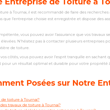
e Entreprise de Toiture à T
iture à Tournai, il est recommandé de faire des recherches a
 que l’entreprise choisie est enregistrée et dispose des as
pétente, vous pouvez avoir l’assurance que vos travaux sero
 élevées. N’hésitez pas à contacter plusieurs entreprises pou
ière de toiture.
vos côtés, vous pouvez avoir l’esprit tranquille en sachant 
t pour un résultat optimal et durable pour votre propriété à
ment Posées sur Notre Entr
 de toiture à Tournai?
es travaux de toiture à Tournai?