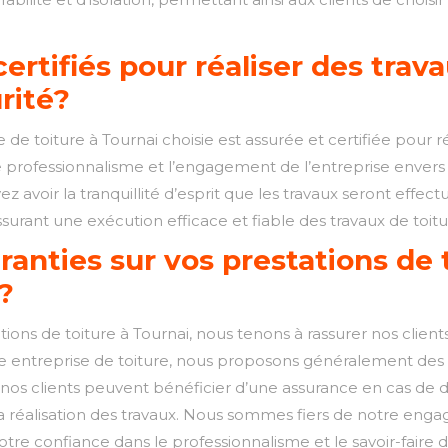
ertifiés pour réaliser des trava
rité?
se de toiture à Tournai choisie est assurée et certifiée pour 
e professionnalisme et l’engagement de l’entreprise envers 
vez avoir la tranquillité d’esprit que les travaux seront effe
assurant une exécution efficace et fiable des travaux de toitu
anties sur vos prestations de t
s?
ations de toiture à Tournai, nous tenons à rassurer nos client
otre entreprise de toiture, nous proposons généralement des
ue nos clients peuvent bénéficier d’une assurance en cas de d
éalisation des travaux. Nous sommes fiers de notre engagem
notre confiance dans le professionnalisme et le savoir-faire 