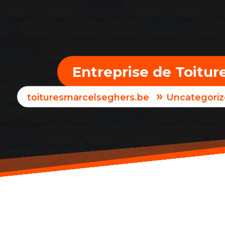
Entreprise de Toitur
»
toituresmarcelseghers.be
Uncategori