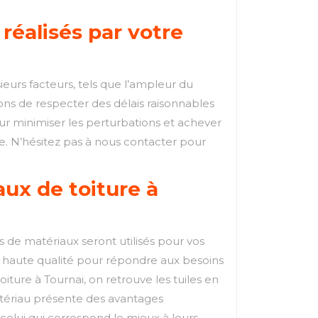
 réalisés par votre
ieurs facteurs, tels que l’ampleur du
çons de respecter des délais raisonnables
ur minimiser les perturbations et achever
que. N’hésitez pas à nous contacter pour
aux de toiture à
s de matériaux seront utilisés pour vos
de haute qualité pour répondre aux besoins
iture à Tournai, on retrouve les tuiles en
atériau présente des avantages
r celui qui correspond le mieux à leurs