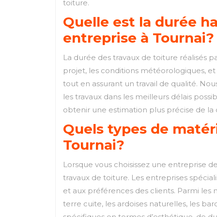
toiture.
Quelle est la durée ha
entreprise à Tournai?
La durée des travaux de toiture réalisés p
projet, les conditions météorologiques, et
tout en assurant un travail de qualité. N
les travaux dans les meilleurs délais possi
obtenir une estimation plus précise de la 
Quels types de matéri
Tournai?
Lorsque vous choisissez une entreprise de 
travaux de toiture. Les entreprises spéci
et aux préférences des clients. Parmi les 
terre cuite, les ardoises naturelles, les
spécifiques en termes d’esthétique, de dura