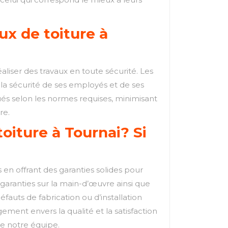
ux de toiture à
réaliser des travaux en toute sécurité. Les
la sécurité de ses employés et de ses
ctués selon les normes requises, minimisant
re.
oiture à Tournai? Si
s en offrant des garanties solides pour
 garanties sur la main-d’œuvre ainsi que
éfauts de fabrication ou d’installation
ent envers la qualité et la satisfaction
de notre équipe.