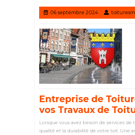
06
06 septembre 2024
toituresm
septembre
2024
Entreprise de Toitur
vos Travaux de Toit
Lorsque vous avez besoin de services de to
qualité et la durabilité de votre toit. Un