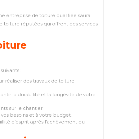
ne entreprise de toiture qualifiée saura
 toiture réputées qui offrent des services
iture
suivants :
r réaliser des travaux de toiture
ntir la durabilité et la longévité de votre
nts sur le chantier.
 vos besoins et à votre budget.
uillité d’esprit après l’achèvement du