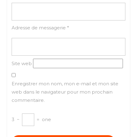
Adresse de messagerie
*
Site web
Enregistrer mon nom, mon e-mail et mon site
web dans le navigateur pour mon prochain
commentaire.
3
−
=
one