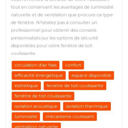
tout en conservant les avantages de luminosité
naturelle et de ventilation que procure ce type
de fenêtre. N’hésitez pas à consulter un
professionnel pour obtenir des conseils
personnalisés sur les options de sécurité
disponibles pour votre fenêtre de toit
coulissante.
circulation d'air frais
confort
efficacité énergétique
espace disponible
esthétique
fenetre de toit coulissante
fenêtre de toit coulissante
isolation acoustique
isolation thermique
luminosité
mécanisme coulissant
ventilation naturelle