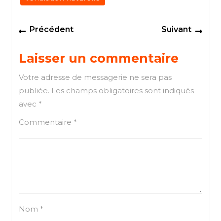
Navigation
Previous
Next
Précédent
Suivant
de
post:
post
l’article
Laisser un commentaire
Votre adresse de messagerie ne sera pas
publiée.
Les champs obligatoires sont indiqués
avec
*
Commentaire
*
Nom
*