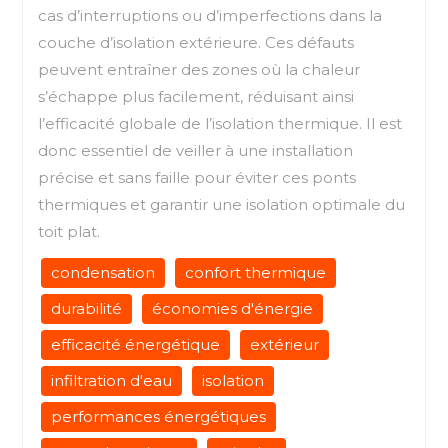
cas d’interruptions ou d’imperfections dans la
couche d’isolation extérieure. Ces défauts
peuvent entraîner des zones où la chaleur
s’échappe plus facilement, réduisant ainsi
l’efficacité globale de l’isolation thermique. Il est
donc essentiel de veiller à une installation
précise et sans faille pour éviter ces ponts
thermiques et garantir une isolation optimale du
toit plat.
condensation
confort thermique
durabilité
économies d'énergie
efficacité énergétique
extérieur
infiltration d'eau
isolation
performances énergétiques