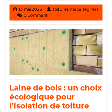
13
13 mai 2026
toituresmarcelseghers
toituresmarcelseghers
mai
0 Comment
2026
Laine de bois : un choix
écologique pour
l’isolation de toiture