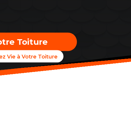
tre Toiture
z Vie à Votre Toiture