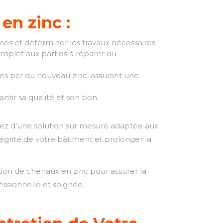
en zinc :
mes et déterminer les travaux nécessaires.
let aux parties à réparer ou
s par du nouveau zinc, assurant une
ntir sa qualité et son bon
iez d’une solution sur mesure adaptée aux
intégrité de votre bâtiment et prolonger la
ion de chenaux en zinc pour assurer la
essionnelle et soignée.