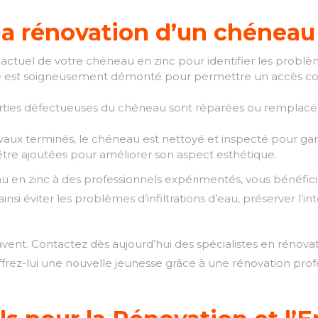
la rénovation d’un chéneau 
 actuel de votre chéneau en zinc pour identifier les problè
t soigneusement démonté pour permettre un accès comp
rties défectueuses du chéneau sont réparées ou remplacée
avaux terminés, le chéneau est nettoyé et inspecté pour gara
être ajoutées pour améliorer son aspect esthétique.
au en zinc à des professionnels expérimentés, vous bénéfic
ainsi éviter les problèmes d’infiltrations d’eau, préserver l’
ent. Contactez dès aujourd’hui des spécialistes en rénovat
Offrez-lui une nouvelle jeunesse grâce à une rénovation prof