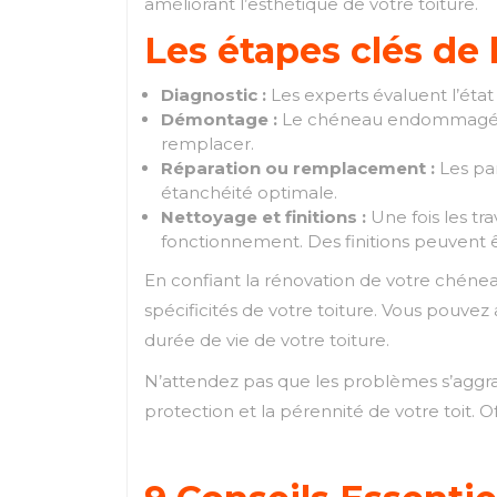
améliorant l’esthétique de votre toiture.
Les étapes clés de 
Diagnostic :
Les experts évaluent l’état
Démontage :
Le chéneau endommagé es
remplacer.
Réparation ou remplacement :
Les pa
étanchéité optimale.
Nettoyage et finitions :
Une fois les tr
fonctionnement. Des finitions peuvent 
En confiant la rénovation de votre chéne
spécificités de votre toiture. Vous pouvez 
durée de vie de votre toiture.
N’attendez pas que les problèmes s’aggrav
protection et la pérennité de votre toit. 