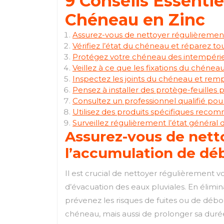
9 Conseils Essentie
Chéneau en Zinc
Assurez-vous de nettoyer régulièrement
Vérifiez l’état du chéneau et réparez t
Protégez votre chéneau des intempérie
Veillez à ce que les fixations du chéneau
Inspectez les joints du chéneau et rempl
Pensez à installer des protège-feuilles
Consultez un professionnel qualifié po
Utilisez des produits spécifiques recomm
Surveillez régulièrement l’état général
Assurez-vous de nett
l’accumulation de déb
Il est crucial de nettoyer régulièrement v
d’évacuation des eaux pluviales. En élimin
prévenez les risques de fuites ou de dé
chéneau, mais aussi de prolonger sa durée 