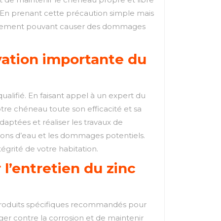
e. En prenant cette précaution simple mais
ngorgement pouvant causer des dommages
vation importante du
ualifié. En faisant appel à un expert du
tre chéneau toute son efficacité et sa
aptées et réaliser les travaux de
ations d’eau et les dommages potentiels.
égrité de votre habitation.
l’entretien du zinc
es produits spécifiques recommandés pour
ger contre la corrosion et de maintenir