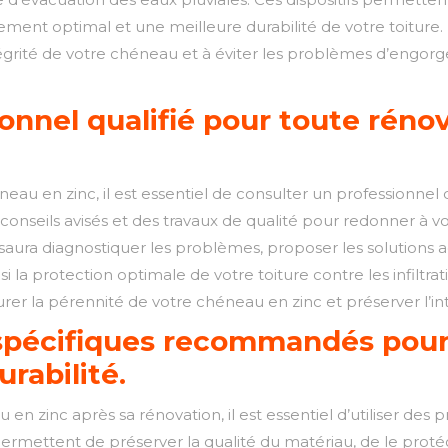
nnement optimal et une meilleure durabilité de votre toitur
intégrité de votre chéneau et à éviter les problèmes d’e
onnel qualifié pour toute réno
u en zinc, il est essentiel de consulter un professionnel q
conseils avisés et des travaux de qualité pour redonner à vo
saura diagnostiquer les problèmes, proposer les solutions ad
si la protection optimale de votre toiture contre les infiltr
urer la pérennité de votre chéneau en zinc et préserver l’int
 spécifiques recommandés pour 
urabilité.
u en zinc après sa rénovation, il est essentiel d’utiliser d
permettent de préserver la qualité du matériau, de le proté