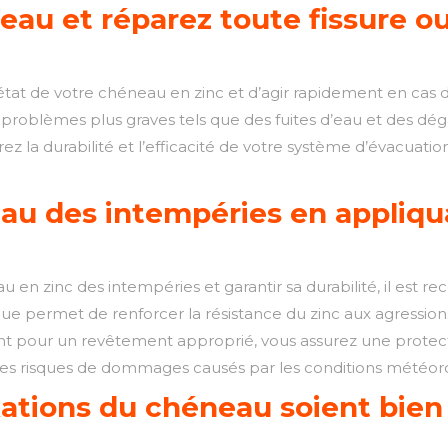
éneau et réparez toute fissur
 l’état de votre chéneau en zinc et d’agir rapidement en ca
problèmes plus graves tels que des fuites d’eau et des dégât
 la durabilité et l’efficacité de votre système d’évacuatio
au des intempéries en appliq
 en zinc des intempéries et garantir sa durabilité, il es
e permet de renforcer la résistance du zinc aux agressions 
ant pour un revêtement approprié, vous assurez une prote
nt les risques de dommages causés par les conditions météor
ixations du chéneau soient bien