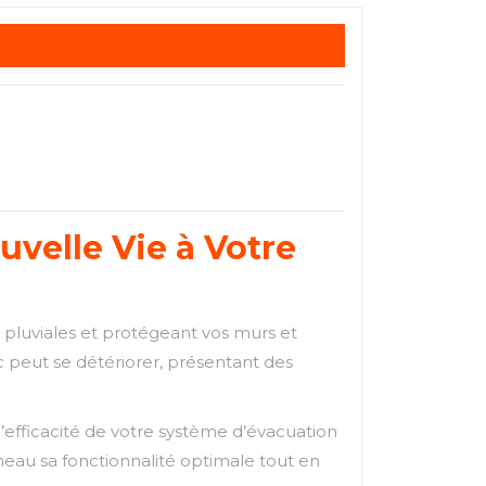
velle Vie à Votre
x pluviales et protégeant vos murs et
c peut se détériorer, présentant des
l’efficacité de votre système d’évacuation
neau sa fonctionnalité optimale tout en