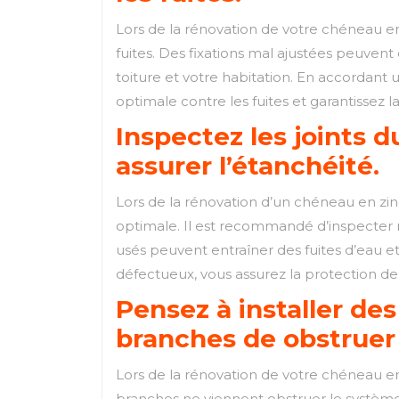
Lors de la rénovation de votre chéneau en z
fuites. Des fixations mal ajustées peuvent
toiture et votre habitation. En accordant 
optimale contre les fuites et garantissez l
Inspectez les joints 
assurer l’étanchéité.
Lors de la rénovation d’un chéneau en zinc,
optimale. Il est recommandé d’inspecter 
usés peuvent entraîner des fuites d’eau e
défectueux, vous assurez la protection de v
Pensez à installer des
branches de obstruer
Lors de la rénovation de votre chéneau en zi
branches ne viennent obstruer le système 