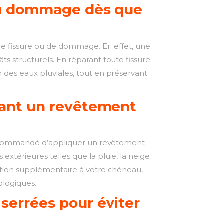
e ou dommage dès que
s de fissure ou de dommage. En effet, une
s structurels. En réparant toute fissure
n des eaux pluviales, tout en préservant
uant un revêtement
t recommandé d’appliquer un revêtement
extérieures telles que la pluie, la neige
ction supplémentaire à votre chéneau,
ologiques.
 serrées pour éviter