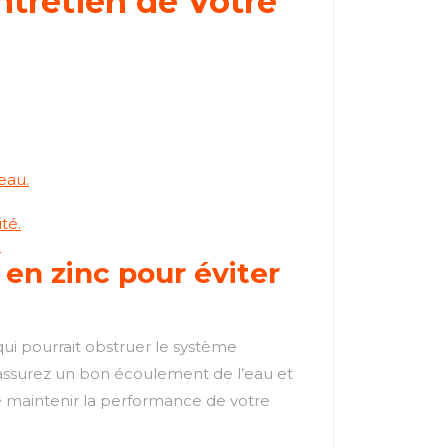
ntretien de Votre
eau.
té.
.
en zinc pour éviter
qui pourrait obstruer le système
us assurez un bon écoulement de l’eau et
 maintenir la performance de votre