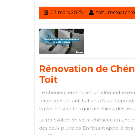
07
07 mars 2025
toituresmarcel
mars
2025
Rénovation de Chéne
Toit
Le chéneau en zinc est un élément essenti
fondations des infiltrations d’eau. Cepend
signes d’usure tels que des fuites, des fiss
La rénovation de votre chéneau en zinc es
des eaux pluviales. En faisant appel à de