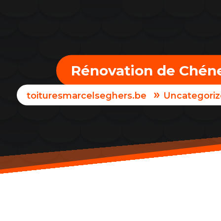
Rénovation de Chéne
»
toituresmarcelseghers.be
Uncategori