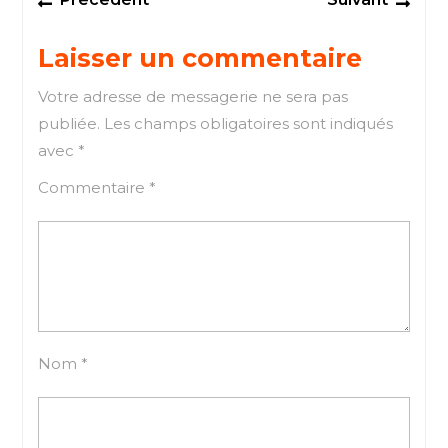
de
post:
post
l’article
Laisser un commentaire
Votre adresse de messagerie ne sera pas
publiée.
Les champs obligatoires sont indiqués
avec
*
Commentaire
*
Nom
*