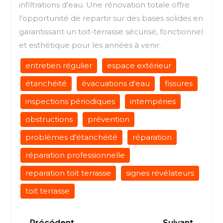
infiltrations d’eau. Une rénovation totale offre
l’opportunité de repartir sur des bases solides en
garantissant un toit-terrasse sécurisé, fonctionnel
et esthétique pour les années à venir.
entretien régulier
espace extérieur
étanchéité
évacuations d'eau
fissures
inspections périodiques
intempéries
obstructions
prévention
problèmes d'étanchéité
réparation
réparation professionnelle
reparation toit terrasse
signes révélateurs
toit terrasse
Navigation
Previous
Next
Précédent
Suivant