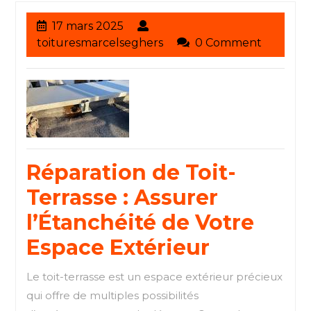
17
17 mars 2025
mars
toituresmarcelseghers
toituresmarcelseghers
0 Comment
2025
Réparation de Toit-
Terrasse : Assurer
l’Étanchéité de Votre
Espace Extérieur
Le toit-terrasse est un espace extérieur précieux
qui offre de multiples possibilités