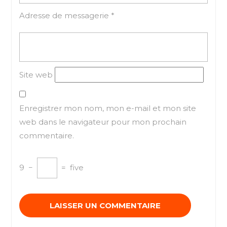
Adresse de messagerie
*
Site web
Enregistrer mon nom, mon e-mail et mon site
web dans le navigateur pour mon prochain
commentaire.
9
−
=
five