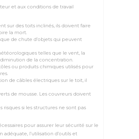
eur et aux conditions de travail
sur des toits inclinés, ils doivent faire
ire la mort.
 risque de chute d’objets qui peuvent
étéorologiques telles que le vent, la
 diminution de la concentration.
tôles ou produits chimiques utilisés pour
res.
on de câbles électriques sur le toit, il
ouverts de mousse. Les couvreurs doivent
 risques si les structures ne sont pas
cessaires pour assurer leur sécurité sur le
adéquate, l’utilisation d’outils et