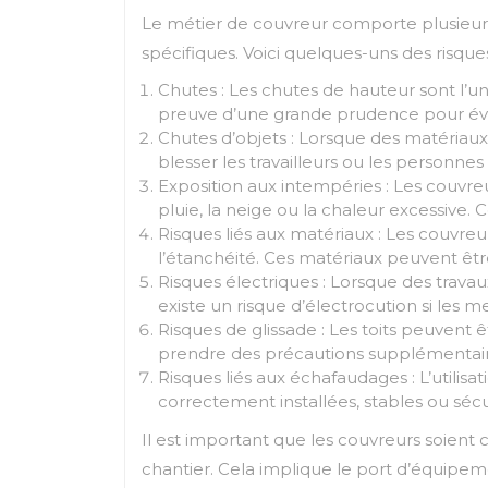
Le métier de couvreur comporte plusieurs 
spécifiques. Voici quelques-uns des risqu
Chutes : Les chutes de hauteur sont l’un d
preuve d’une grande prudence pour évite
Chutes d’objets : Lorsque des matériaux, 
blesser les travailleurs ou les personnes
Exposition aux intempéries : Les couvreu
pluie, la neige ou la chaleur excessive.
Risques liés aux matériaux : Les couvreur
l’étanchéité. Ces matériaux peuvent être
Risques électriques : Lorsque des travaux 
existe un risque d’électrocution si les 
Risques de glissade : Les toits peuvent ê
prendre des précautions supplémentaires
Risques liés aux échafaudages : L’utilis
correctement installées, stables ou sécu
Il est important que les couvreurs soient 
chantier. Cela implique le port d’équipemen