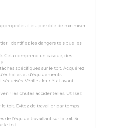
appropriées, il est possible de minimiser
er. Identifiez les dangers tels que les
rié. Cela comprend un casque, des
s.
âches spécifiques sur le toit. Acquérez
 d’échelles et d’équipements.
sécurisés. Vérifiez leur état avant
enir les chutes accidentelles. Utilisez
 toit. Évitez de travailler par temps
l’équipe travaillant sur le toit. Si
 le toit.