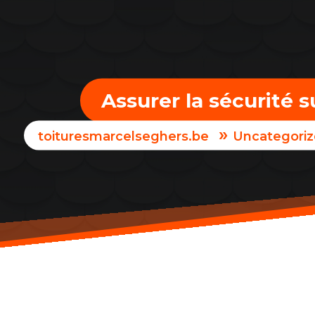
Assurer la sécurité s
»
toituresmarcelseghers.be
Uncategori