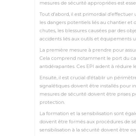
mesures de sécurité appropriées est essent
Tout d’abord, il est primordial d’effectue
les dangers potentiels liés au chantier et 
chutes, les blessures causées par des obje
accidents liés aux outils et équipements uti
La première mesure à prendre pour assurer
Cela comprend notamment le port du casqu
antidérapantes. Ces EPI aident à réduire l
Ensuite, il est crucial d’établir un périmè
signalétiques doivent être installés pour 
mesures de sécurité doivent être prises pou
protection.
La formation et la sensibilisation sont éga
doivent être formés aux procédures de séc
sensibilisation à la sécurité doivent être