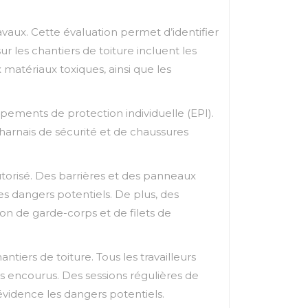
avaux. Cette évaluation permet d’identifier
ur les chantiers de toiture incluent les
 matériaux toxiques, ainsi que les
ipements de protection individuelle (EPI).
harnais de sécurité et de chaussures
autorisé. Des barrières et des panneaux
es dangers potentiels. De plus, des
tion de garde-corps et de filets de
ntiers de toiture. Tous les travailleurs
s encourus. Des sessions régulières de
évidence les dangers potentiels.