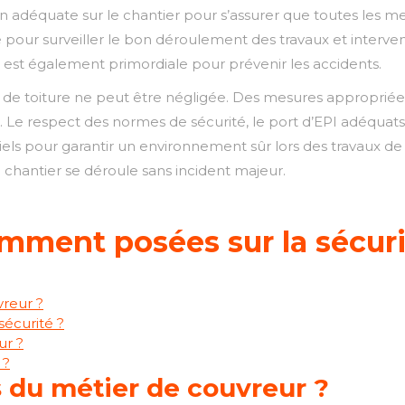
ision adéquate sur le chantier pour s’assurer que toutes les 
pour surveiller le bon déroulement des travaux et interv
 est également primordiale pour prévenir les accidents.
ers de toiture ne peut être négligée. Des mesures approprié
ic. Le respect des normes de sécurité, le port d’EPI adéquat
ls pour garantir un environnement sûr lors des travaux de to
 chantier se déroule sans incident majeur.
mment posées sur la sécurit
vreur ?
sécurité ?
ur ?
 ?
s du métier de couvreur ?