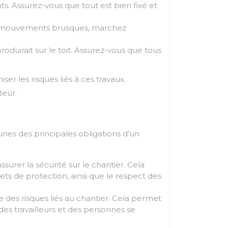
nts. Assurez-vous que tout est bien fixé et
les mouvements brusques, marchez
oduirait sur le toit. Assurez-vous que tous
er les risques liés à ces travaux.
teur.
unes des principales obligations d’un
urer la sécurité sur le chantier. Cela
lets de protection, ainsi que le respect des
e des risques liés au chantier. Cela permet
 des travailleurs et des personnes se