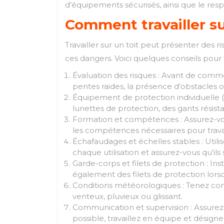
d’équipements sécurisés, ainsi que le res
Comment travailler su
Travailler sur un toit peut présenter des 
ces dangers. Voici quelques conseils pour tr
Évaluation des risques : Avant de commenc
pentes raides, la présence d’obstacles o
Équipement de protection individuelle 
lunettes de protection, des gants résist
Formation et compétences : Assurez-vous
les compétences nécessaires pour travai
Échafaudages et échelles stables : Utili
chaque utilisation et assurez-vous qu’ils
Garde-corps et filets de protection : In
également des filets de protection lorsq
Conditions météorologiques : Tenez compt
venteux, pluvieux ou glissant.
Communication et supervision : Assurez-
possible, travaillez en équipe et désigne