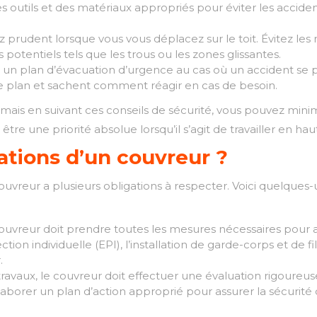
des outils et des matériaux appropriés pour éviter les accide
 prudent lorsque vous vous déplacez sur le toit. Évitez 
 potentiels tels que les trous ou les zones glissantes.
 un plan d’évacuation d’urgence au cas où un accident se pr
e plan et sachent comment réagir en cas de besoin.
 mais en suivant ces conseils de sécurité, vous pouvez minimis
être une priorité absolue lorsqu’il s’agit de travailler en hau
gations d’un couvreur ?
uvreur a plusieurs obligations à respecter. Voici quelques-
uvreur doit prendre toutes les mesures nécessaires pour ass
ion individuelle (EPI), l’installation de garde-corps et de fi
.
 travaux, le couvreur doit effectuer une évaluation rigoureus
élaborer un plan d’action approprié pour assurer la sécurité