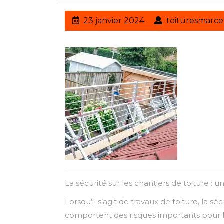
23
23 janvier 2024
toituresmarce
janvier
2024
La sécurité sur les chantiers de toiture : u
Lorsqu’il s’agit de travaux de toiture, la
comportent des risques importants pour le