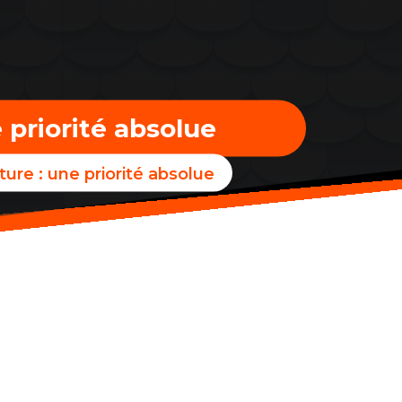
e priorité absolue
ture : une priorité absolue