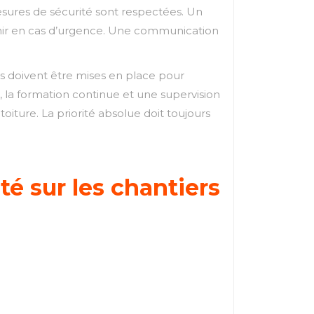
mesures de sécurité sont respectées. Un
enir en cas d’urgence. Une communication
es doivent être mises en place pour
s, la formation continue et une supervision
iture. La priorité absolue doit toujours
é sur les chantiers