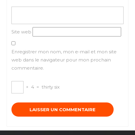
Site web
Enregistrer mon nom, mon e-mail et mon site
web dans le navigateur pour mon prochain
commentaire.
×
4
=
thirty six