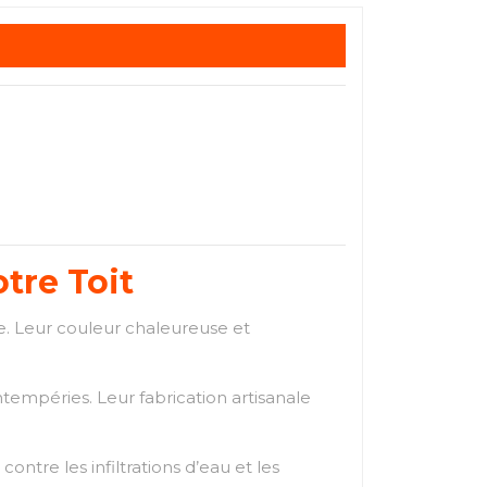
tre Toit
re. Leur couleur chaleureuse et
ntempéries. Leur fabrication artisanale
ontre les infiltrations d’eau et les