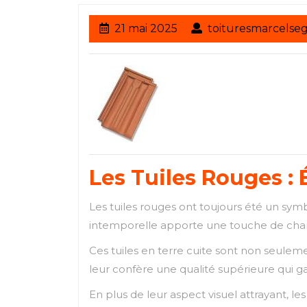
21
21 mai 2025
toituresmarcelse
mai
2025
Les Tuiles Rouges : 
Les tuiles rouges ont toujours été un sym
intemporelle apporte une touche de cha
Ces tuiles en terre cuite sont non seuleme
leur confère une qualité supérieure qui ga
En plus de leur aspect visuel attrayant, le