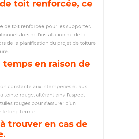
de toit renforcée, ce
re de toit renforcée pour les supporter.
nels lors de l’installation ou de la
s de la planification du projet de toiture
ture.
e temps en raison de
ion constante aux intempéries et aux
 teinte rouge, altérant ainsi l’aspect
tuiles rouges pour s’assurer d’un
r le long terme.
 à trouver en cas de
e.