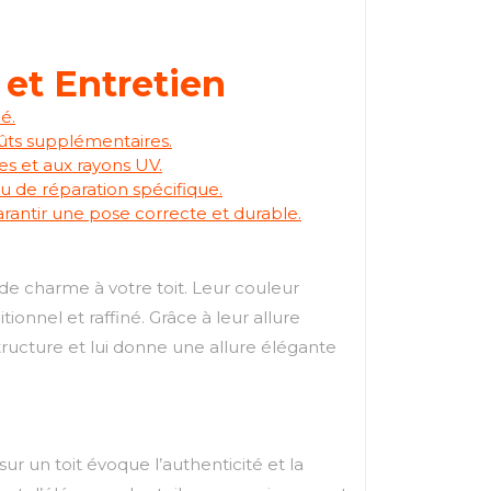
 et Entretien
é.
oûts supplémentaires.
es et aux rayons UV.
u de réparation spécifique.
arantir une pose correcte et durable.
de charme à votre toit. Leur couleur
ionnel et raffiné. Grâce à leur allure
structure et lui donne une allure élégante
r un toit évoque l’authenticité et la