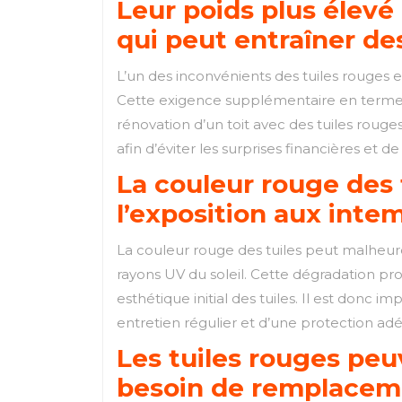
Leur poids plus élevé
qui peut entraîner de
L’un des inconvénients des tuiles rouges e
Cette exigence supplémentaire en termes d
rénovation d’un toit avec des tuiles rouge
afin d’éviter les surprises financières et de
La couleur rouge des 
l’exposition aux inte
La couleur rouge des tuiles peut malheur
rayons UV du soleil. Cette dégradation prog
esthétique initial des tuiles. Il est donc
entretien régulier et d’une protection adéq
Les tuiles rouges peuv
besoin de remplaceme