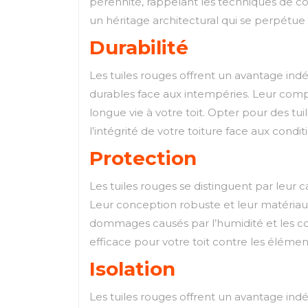
pérennité, rappelant les techniques de con
un héritage architectural qui se perpétue 
Durabilité
Les tuiles rouges offrent un avantage indé
durables face aux intempéries. Leur compo
longue vie à votre toit. Opter pour des tuil
l’intégrité de votre toiture face aux condit
Protection
Les tuiles rouges se distinguent par leur ca
Leur conception robuste et leur matériau d
dommages causés par l’humidité et les co
efficace pour votre toit contre les élément
Isolation
Les tuiles rouges offrent un avantage ind