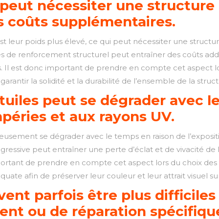
 peut nécessiter une structure 
s coûts supplémentaires.
st leur poids plus élevé, ce qui peut nécessiter une structu
e renforcement structurel peut entraîner des coûts addition
s. Il est donc important de prendre en compte cet aspect lor
 garantir la solidité et la durabilité de l’ensemble de la struc
tuiles peut se dégrader avec l
mpéries et aux rayons UV.
eusement se dégrader avec le temps en raison de l’exposit
ressive peut entraîner une perte d’éclat et de vivacité de la
 important de prendre en compte cet aspect lors du choix des 
uate afin de préserver leur couleur et leur attrait visuel su
ent parfois être plus difficiles
nt ou de réparation spécifiqu