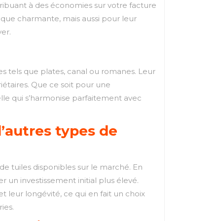
tribuant à des économies sur votre facture
tique charmante, mais aussi pour leur
er.
es tels que plates, canal ou romanes. Leur
riétaires. Que ce soit pour une
elle qui s’harmonise parfaitement avec
’autres types de
de tuiles disponibles sur le marché. En
r un investissement initial plus élevé.
 leur longévité, ce qui en fait un choix
ies.