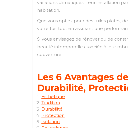
variations climatiques. Leur installation p
habitation.
Que vous optiez pour des tuiles plates, de
votre toit tout en assurant une performan
Si vous envisagez de rénover ou de constr
beauté intemporelle associée à leur robuste
couverture.
Les 6 Avantages des
Durabilité, Protect
Esthétique
Tradition
Durabilité
Protection
Isolation
Polyvalence