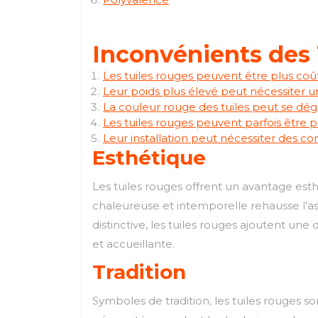
Inconvénients des 
Les tuiles rouges peuvent être plus coût
Leur poids plus élevé peut nécessiter u
La couleur rouge des tuiles peut se dég
Les tuiles rouges peuvent parfois être p
Leur installation peut nécessiter des co
Esthétique
Les tuiles rouges offrent un avantage est
chaleureuse et intemporelle rehausse l’aspe
distinctive, les tuiles rouges ajoutent un
et accueillante.
Tradition
Symboles de tradition, les tuiles rouges s