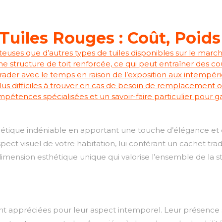
Tuiles Rouges : Coût, Poids
euses que d’autres types de tuiles disponibles sur le march
ne structure de toit renforcée, ce qui peut entraîner des c
rader avec le temps en raison de l’exposition aux intempéri
lus difficiles à trouver en cas de besoin de remplacement o
mpétences spécialisées et un savoir-faire particulier pour g
hétique indéniable en apportant une touche d’élégance et 
ct visuel de votre habitation, lui conférant un cachet tradit
e dimension esthétique unique qui valorise l’ensemble de la 
ont appréciées pour leur aspect intemporel. Leur présence su