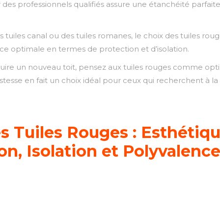
ar des professionnels qualifiés assure une étanchéité parfait
s tuiles canal ou des tuiles romanes, le choix des tuiles ro
ce optimale en termes de protection et d’isolation.
uire un nouveau toit, pensez aux tuiles rouges comme opti
sse en fait un choix idéal pour ceux qui recherchent à la fo
 Tuiles Rouges : Esthétique
ion, Isolation et Polyvalenc