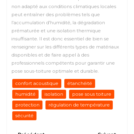
non adapté aux conditions climatiques locales
peut entraîner des problèmes tels que
l’accumulation d’humidité, la dégradation
prématurée et une isolation thermique
insuffisante. Il est donc essentiel de bien se
renseigner sur les différents types de matériaux
disponibles et de faire appel à des
professionnels compétents pour garantir une
pose sous-toiture optimale et durable.
confort acoustique
étanchéité
humidité
isolation
pose sous toiture
protection
régulation de température
sécurité
Navigation
Previous
Next