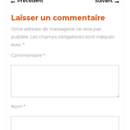
Précédent
Suivant
de
post:
post
l’article
Laisser un commentaire
Votre adresse de messagerie ne sera pas
publiée.
Les champs obligatoires sont indiqués
avec
*
Commentaire
*
Nom
*