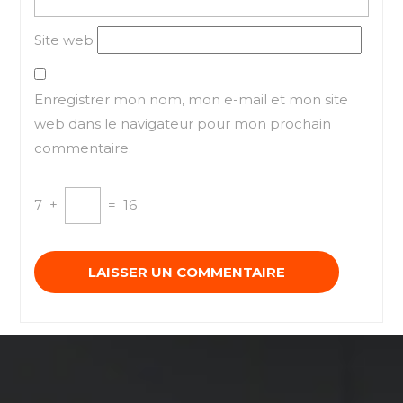
Site web
Enregistrer mon nom, mon e-mail et mon site
web dans le navigateur pour mon prochain
commentaire.
7
+
=
16