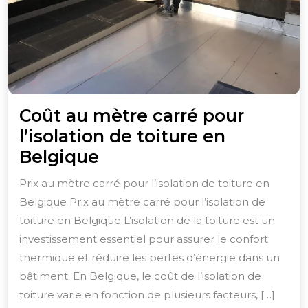
Coût au mètre carré pour
l’isolation de toiture en
Coût
Belgique
au
Prix au mètre carré pour l’isolation de toiture en
mètre
Belgique Prix au mètre carré pour l’isolation de
carré
toiture en Belgique L’isolation de la toiture est un
pour
investissement essentiel pour assurer le confort
l’isolation
thermique et réduire les pertes d’énergie dans un
bâtiment. En Belgique, le coût de l’isolation de
de
toiture varie en fonction de plusieurs facteurs, […]
toiture