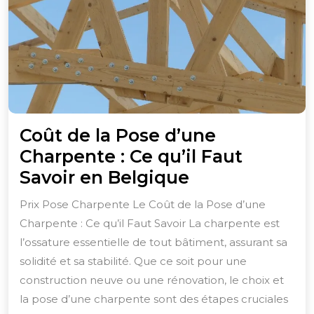
Coût de la Pose d’une
Charpente : Ce qu’il Faut
Coût
Savoir en Belgique
de
Prix Pose Charpente Le Coût de la Pose d’une
la
Charpente : Ce qu’il Faut Savoir La charpente est
Pose
l’ossature essentielle de tout bâtiment, assurant sa
d’une
solidité et sa stabilité. Que ce soit pour une
Charpente
construction neuve ou une rénovation, le choix et
la pose d’une charpente sont des étapes cruciales
: