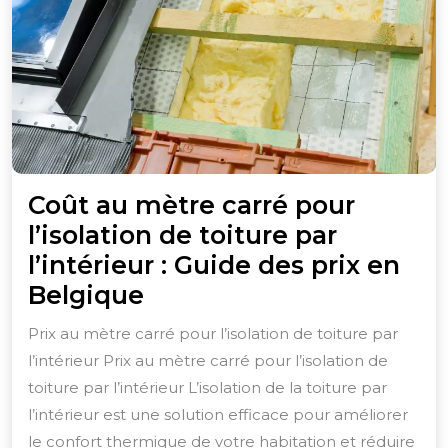
Coût au mètre carré pour
l’isolation de toiture par
l’intérieur : Guide des prix en
Coût
Belgique
au
Prix au mètre carré pour l’isolation de toiture par
mètre
l’intérieur Prix au mètre carré pour l’isolation de
carré
toiture par l’intérieur L’isolation de la toiture par
pour
l’intérieur est une solution efficace pour améliorer
l’isolation
le confort thermique de votre habitation et réduire