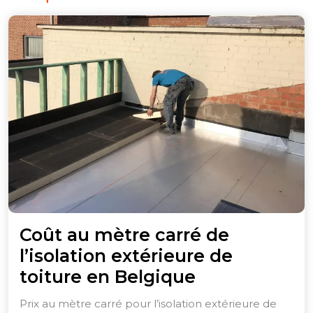
Coût au mètre carré de
l’isolation extérieure de
Coût
toiture en Belgique
au
Prix au mètre carré pour l’isolation extérieure de